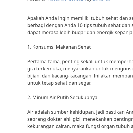
Apakah Anda ingin memiliki tubuh sehat dan s
berbagi dengan Anda 10 tips tubuh sehat dan 
dapat merasa lebih bugar dan energik sepanja
1. Konsumsi Makanan Sehat
Pertama-tama, penting sekali untuk memperhat
gizi terkemuka, menyarankan untuk mengonsum
bijian, dan kacang-kacangan. Ini akan memba
untuk tetap sehat dan segar.
2. Minum Air Putih Secukupnya
Air adalah sumber kehidupan, jadi pastikan And
seorang dokter ahli gizi, menekankan pentingn
kekurangan cairan, maka fungsi organ tubuh a