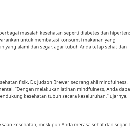
rbagai masalah kesehatan seperti diabetes dan hipertensi
nyarankan untuk membatasi konsumsi makanan yang
n yang alami dan segar, agar tubuh Anda tetap sehat dan
atan fisik. Dr. Judson Brewer, seorang ahli mindfulness,
ntal. “Dengan melakukan latihan mindfulness, Anda dapa
endukung kesehatan tubuh secara keseluruhan,” ujarnya.
ksaan kesehatan, meskipun Anda merasa sehat dan segar. D