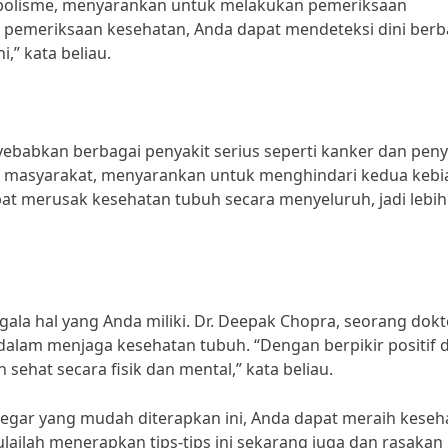
tabolisme, menyarankan untuk melakukan pemeriksaan
 pemeriksaan kesehatan, Anda dapat mendeteksi dini berb
,” kata beliau.
abkan berbagai penyakit serius seperti kanker dan peny
tan masyarakat, menyarankan untuk menghindari kedua keb
t merusak kesehatan tubuh secara menyeluruh, jadi lebih
egala hal yang Anda miliki. Dr. Deepak Chopra, seorang dokt
 dalam menjaga kesehatan tubuh. “Dengan berpikir positif 
sehat secara fisik dan mental,” kata beliau.
egar yang mudah diterapkan ini, Anda dapat meraih keseh
ulailah menerapkan tips-tips ini sekarang juga dan rasakan