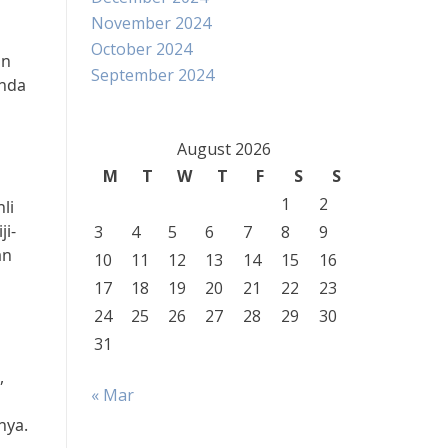
November 2024
October 2024
an
September 2024
Anda
August 2026
M
T
W
T
F
S
S
1
2
li
i-
3
4
5
6
7
8
9
an
10
11
12
13
14
15
16
17
18
19
20
21
22
23
24
25
26
27
28
29
30
31
,
« Mar
nya.