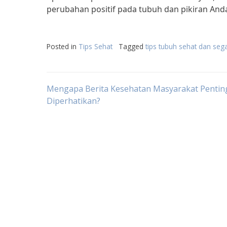
perubahan positif pada tubuh dan pikiran An
Posted in
Tips Sehat
Tagged
tips tubuh sehat dan seg
Post
Mengapa Berita Kesehatan Masyarakat Pentin
Diperhatikan?
navigation