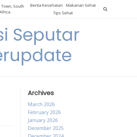
Berita Kesehatan
Makanan Sehat
 Town, South
Africa
Tips Sehat
i Seputar
erupdate
Archives
March 2026
February 2026
January 2026
December 2025
December 2024