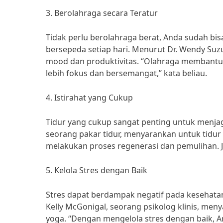
3. Berolahraga secara Teratur
Tidak perlu berolahraga berat, Anda sudah bi
bersepeda setiap hari. Menurut Dr. Wendy Suz
mood dan produktivitas. “Olahraga membantu
lebih fokus dan bersemangat,” kata beliau.
4. Istirahat yang Cukup
Tidur yang cukup sangat penting untuk menjag
seorang pakar tidur, menyarankan untuk tidur m
melakukan proses regenerasi dan pemulihan. J
5. Kelola Stres dengan Baik
Stres dapat berdampak negatif pada kesehatan
Kelly McGonigal, seorang psikolog klinis, men
yoga. “Dengan mengelola stres dengan baik, A