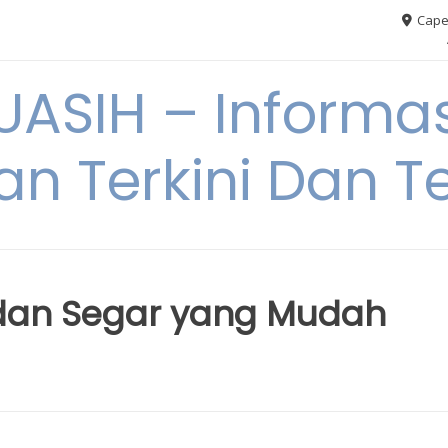
Cape
ASIH – Informas
an Terkini Dan T
 dan Segar yang Mudah