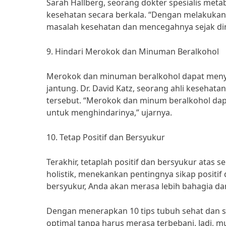
Sarah Hallberg, seorang dokter spesialis me
kesehatan secara berkala. “Dengan melakukan
masalah kesehatan dan mencegahnya sejak dini
9. Hindari Merokok dan Minuman Beralkohol
Merokok dan minuman beralkohol dapat menyeb
jantung. Dr. David Katz, seorang ahli keseha
tersebut. “Merokok dan minum beralkohol dapa
untuk menghindarinya,” ujarnya.
10. Tetap Positif dan Bersyukur
Terakhir, tetaplah positif dan bersyukur atas s
holistik, menekankan pentingnya sikap positif
bersyukur, Anda akan merasa lebih bahagia dan 
Dengan menerapkan 10 tips tubuh sehat dan s
optimal tanpa harus merasa terbebani. Jadi, m