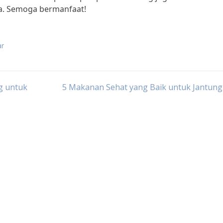
da. Semoga bermanfaat!
ar
g untuk
5 Makanan Sehat yang Baik untuk Jantung