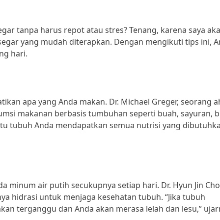
egar tanpa harus repot atau stres? Tenang, karena saya ak
segar yang mudah diterapkan. Dengan mengikuti tips ini, 
ng hari.
ikan apa yang Anda makan. Dr. Michael Greger, seorang ah
si makanan berbasis tumbuhan seperti buah, sayuran, bij
ntu tubuh Anda mendapatkan semua nutrisi yang dibutuhk
a minum air putih secukupnya setiap hari. Dr. Hyun Jin Cho
ya hidrasi untuk menjaga kesehatan tubuh. “Jika tubuh
kan terganggu dan Anda akan merasa lelah dan lesu,” ujar