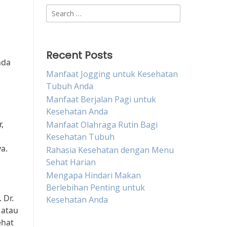
Search
for:
Recent Posts
nda
Manfaat Jogging untuk Kesehatan
Tubuh Anda
Manfaat Berjalan Pagi untuk
Kesehatan Anda
,
Manfaat Olahraga Rutin Bagi
Kesehatan Tubuh
a.
Rahasia Kesehatan dengan Menu
Sehat Harian
Mengapa Hindari Makan
Berlebihan Penting untuk
 Dr.
Kesehatan Anda
 atau
ehat