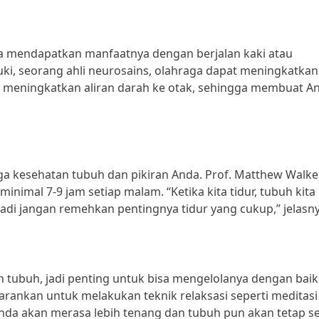
sa mendapatkan manfaatnya dengan berjalan kaki atau
uki, seorang ahli neurosains, olahraga dapat meningkatkan
 meningkatkan aliran darah ke otak, sehingga membuat A
a kesehatan tubuh dan pikiran Anda. Prof. Matthew Walker
inimal 7-9 jam setiap malam. “Ketika kita tidur, tubuh kita
adi jangan remehkan pentingnya tidur yang cukup,” jelasny
 tubuh, jadi penting untuk bisa mengelolanya dengan baik.
yarankan untuk melakukan teknik relaksasi seperti meditasi
nda akan merasa lebih tenang dan tubuh pun akan tetap s