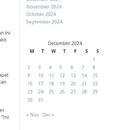
November 2024
October 2024
September 2024
n ini
kit
December 2024
M
T
W
T
F
S
S
1
2
3
4
5
6
7
8
apat
9
10
11
12
13
14
15
tan
16
17
18
19
20
21
22
23
24
25
26
27
28
29
30
31
an
« Nov
Dec »
“Ini