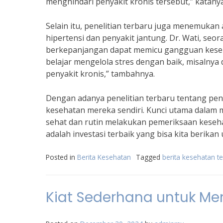
menghindari penyakit kronis tersebut,” katanya
Selain itu, penelitian terbaru juga menemukan
hipertensi dan penyakit jantung. Dr. Wati, seo
berkepanjangan dapat memicu gangguan kesehat
belajar mengelola stres dengan baik, misalnya
penyakit kronis,” tambahnya.
Dengan adanya penelitian terbaru tentang peny
kesehatan mereka sendiri. Kunci utama dalam
sehat dan rutin melakukan pemeriksaan keseha
adalah investasi terbaik yang bisa kita berikan u
Posted in
Berita Kesehatan
Tagged
berita kesehatan t
Kiat Sederhana untuk M