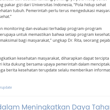
 pakar gizi dari Universitas Indonesia, “Pola hidup sehat
hatan tubuh. Pemerintah perlu terus mengedukasi masyar
ehat.”
kan monitoring dan evaluasi terhadap program-program
s berupaya untuk memastikan bahwa setiap program keseha
aksimal bagi masyarakat,” ungkap Dr. Rita, seorang pejab
katkan kesehatan masyarakat, diharapkan dapat tercipta
ari kita dukung bersama upaya pemerintah dalam mencipta
oga berita kesehatan terupdate selalu memberikan informas
erupdate
 dalam Meningkatkan Daya Taha