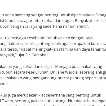
h Anda memang sangat penting untuk diperhatikan. Sebag
isi tubuh kita agar tetap sehat dan bugar. Banyak ahli kese
ubuh dengan cara yang sederhana namun efektif.
 untuk menjaga kesehatan tubuh adalah dengan rajin
rang dokter spesialis jantung, olahraga merupakan kunci u
cara teratur dapat meningkatkan stamina dan daya tahan t
nyakit,” ujar Dr. Campbell.
akanan yang sehat dan bergizi. Menjaga pola makan yang
buh secara keseluruhan. Dr. Jane Wardle, seorang ahli gi
s makanan yang mengandung nutrisi penting seperti prot
eral.
kup juga merupakan kiat sederhana yang penting untuk
 Twery, seorang pakar tidur, kurang tidur dapat berdampa