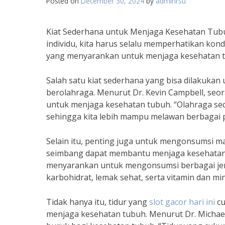
Posted on
December 30, 2024
by
adminrsu
Kiat Sederhana untuk Menjaga Kesehatan Tubu
individu, kita harus selalu memperhatikan kond
yang menyarankan untuk menjaga kesehatan t
Salah satu kiat sederhana yang bisa dilakukan
berolahraga. Menurut Dr. Kevin Campbell, seo
untuk menjaga kesehatan tubuh. “Olahraga se
sehingga kita lebih mampu melawan berbagai pe
Selain itu, penting juga untuk mengonsumsi m
seimbang dapat membantu menjaga kesehatan tu
menyarankan untuk mengonsumsi berbagai jeni
karbohidrat, lemak sehat, serta vitamin dan min
Tidak hanya itu, tidur yang
slot gacor hari ini
cu
menjaga kesehatan tubuh. Menurut Dr. Michael