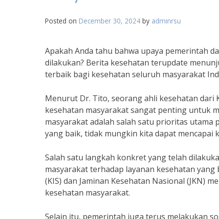
Posted on
December 30, 2024
by
adminrsu
Apakah Anda tahu bahwa upaya pemerintah da
dilakukan? Berita kesehatan terupdate menu
terbaik bagi kesehatan seluruh masyarakat Ind
Menurut Dr. Tito, seorang ahli kesehatan dar
kesehatan masyarakat sangat penting untuk m
masyarakat adalah salah satu prioritas utam
yang baik, tidak mungkin kita dapat mencapai 
Salah satu langkah konkret yang telah dilakuk
masyarakat terhadap layanan kesehatan yang b
(KIS) dan Jaminan Kesehatan Nasional (JKN) m
kesehatan masyarakat.
Selain itu, pemerintah juga terus melakukan so