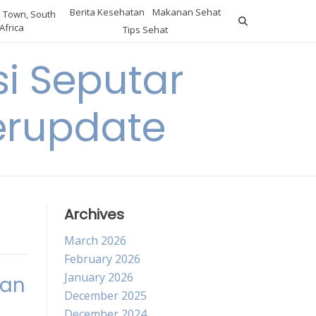
Berita Kesehatan
Makanan Sehat
 Town, South
Africa
Tips Sehat
i Seputar
erupdate
Archives
March 2026
February 2026
January 2026
tan
December 2025
December 2024