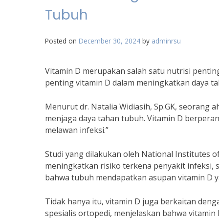
Tubuh
Posted on
December 30, 2024
by
adminrsu
Vitamin D merupakan salah satu nutrisi penti
penting vitamin D dalam meningkatkan daya taha
Menurut dr. Natalia Widiasih, Sp.GK, seorang ah
menjaga daya tahan tubuh. Vitamin D berper
melawan infeksi.”
Studi yang dilakukan oleh National Institutes
meningkatkan risiko terkena penyakit infeksi, s
bahwa tubuh mendapatkan asupan vitamin D y
Tidak hanya itu, vitamin D juga berkaitan deng
spesialis ortopedi, menjelaskan bahwa vitami