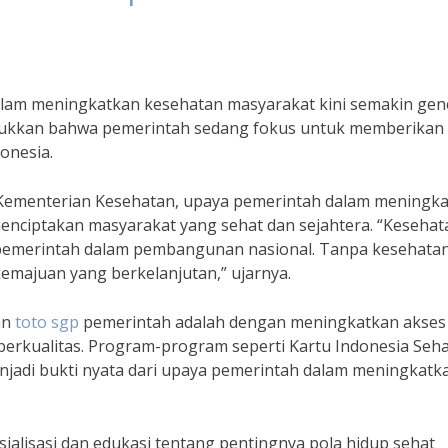
lam meningkatkan kesehatan masyarakat kini semakin gen
njukkan bahwa pemerintah sedang fokus untuk memberikan
onesia.
i Kementerian Kesehatan, upaya pemerintah dalam meningk
enciptakan masyarakat yang sehat dan sejahtera. “Kesehat
a pemerintah dalam pembangunan nasional. Tanpa kesehata
kemajuan yang berkelanjutan,” ujarnya.
an
toto sgp
pemerintah adalah dengan meningkatkan akses
erkualitas. Program-program seperti Kartu Indonesia Seha
enjadi bukti nyata dari upaya pemerintah dalam meningkatk
sialisasi dan edukasi tentang pentingnya pola hidup sehat