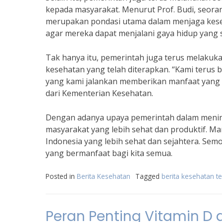
kepada masyarakat. Menurut Prof. Budi, seorang
merupakan pondasi utama dalam menjaga kese
agar mereka dapat menjalani gaya hidup yang s
Tak hanya itu, pemerintah juga terus melaku
kesehatan yang telah diterapkan. “Kami teru
yang kami jalankan memberikan manfaat yang m
dari Kementerian Kesehatan.
Dengan adanya upaya pemerintah dalam mening
masyarakat yang lebih sehat dan produktif. M
Indonesia yang lebih sehat dan sejahtera. Sem
yang bermanfaat bagi kita semua.
Posted in
Berita Kesehatan
Tagged
berita kesehatan t
Peran Penting Vitamin D