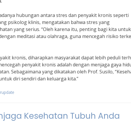
.
 adanya hubungan antara stres dan penyakit kronis seperti
rang psikolog klinis, mengatakan bahwa stres yang
an yang serius. “Oleh karena itu, penting bagi kita untuk
 dengan meditasi atau olahraga, guna mencegah risiko terk
akit kronis, diharapkan masyarakat dapat lebih peduli ter
 mencegah penyakit kronis adalah dengan menjaga gaya hid
tan. Sebagaimana yang dikatakan oleh Prof. Susilo, “Keseh
ntuk diri sendiri dan keluarga kita.”
erupdate
enjaga Kesehatan Tubuh Anda