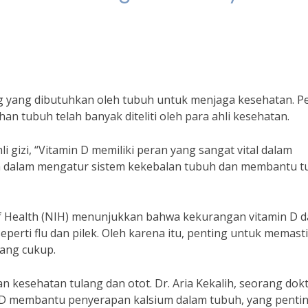
ng yang dibutuhkan oleh tubuh untuk menjaga kesehatan. P
n tubuh telah banyak diteliti oleh para ahli kesehatan.
li gizi, “Vitamin D memiliki peran yang sangat vital dalam
an dalam mengatur sistem kekebalan tubuh dan membantu 
 of Health (NIH) menunjukkan bahwa kekurangan vitamin D 
eperti flu dan pilek. Oleh karena itu, penting untuk memast
ang cukup.
an kesehatan tulang dan otot. Dr. Aria Kekalih, seorang dok
n D membantu penyerapan kalsium dalam tubuh, yang penti