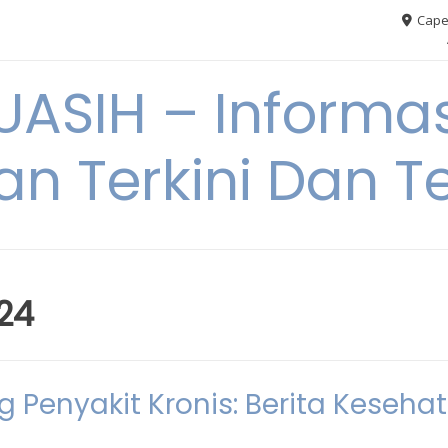
Cape
ASIH – Informas
an Terkini Dan T
24
g Penyakit Kronis: Berita Keseha