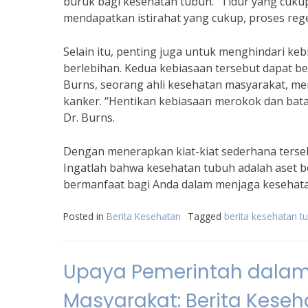
buruk bagi kesehatan tubuh. “Tidur yang cuku
mendapatkan istirahat yang cukup, proses regen
Selain itu, penting juga untuk menghindari 
berlebihan. Kedua kebiasaan tersebut dapat b
Burns, seorang ahli kesehatan masyarakat, me
kanker. “Hentikan kebiasaan merokok dan bata
Dr. Burns.
Dengan menerapkan kiat-kiat sederhana terse
Ingatlah bahwa kesehatan tubuh adalah aset be
bermanfaat bagi Anda dalam menjaga kesehata
Posted in
Berita Kesehatan
Tagged
berita kesehatan t
Upaya Pemerintah dalam
Masyarakat: Berita Kese