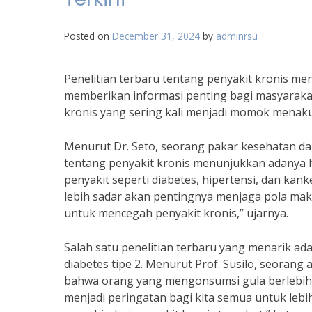
Posted on
December 31, 2024
by
adminrsu
Penelitian terbaru tentang penyakit kronis menj
memberikan informasi penting bagi masyarak
kronis yang sering kali menjadi momok menak
Menurut Dr. Seto, seorang pakar kesehatan da
tentang penyakit kronis menunjukkan adanya h
penyakit seperti diabetes, hipertensi, dan kan
lebih sadar akan pentingnya menjaga pola ma
untuk mencegah penyakit kronis,” ujarnya.
Salah satu penelitian terbaru yang menarik a
diabetes tipe 2. Menurut Prof. Susilo, seorang a
bahwa orang yang mengonsumsi gula berlebihan m
menjadi peringatan bagi kita semua untuk leb