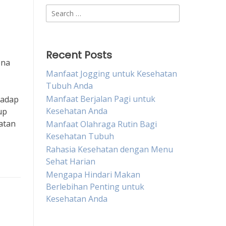
Search
for:
Recent Posts
ena
Manfaat Jogging untuk Kesehatan
Tubuh Anda
Manfaat Berjalan Pagi untuk
hadap
Kesehatan Anda
up
atan
Manfaat Olahraga Rutin Bagi
Kesehatan Tubuh
Rahasia Kesehatan dengan Menu
Sehat Harian
Mengapa Hindari Makan
Berlebihan Penting untuk
Kesehatan Anda