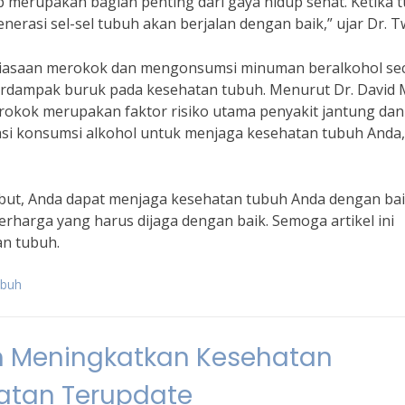
p merupakan bagian penting dari gaya hidup sehat. Ketika 
erasi sel-sel tubuh akan berjalan dengan baik,” ujar Dr. T
kebiasaan merokok dan mengonsumsi minuman beralkohol se
erdampak buruk pada kesehatan tubuh. Menurut Dr. David 
rokok merupakan faktor risiko utama penyakit jantung dan
si konsumsi alkohol untuk menjaga kesehatan tubuh Anda,”
but, Anda dapat menjaga kesehatan tubuh Anda dengan bai
rharga yang harus dijaga dengan baik. Semoga artikel ini
n tubuh.
ubuh
 Meningkatkan Kesehatan
hatan Terupdate