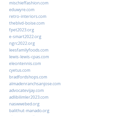
mischieffashion.com
eduwyre.com
retro-interiors.com
theblvd-boise.com
fpet2023.org
e-smart2022.org
ngrc2022.org
leesfamilyfoods.com
lewis-lewis-cpas.com
eleontennis.com
cyetus.com
bradfordshops.com
almadenranchsanjose.com
advocatevijay.com
adlibilimler2023.com
naswwebed.org
balithut-manado.org