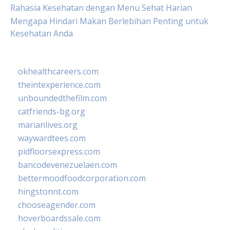
Rahasia Kesehatan dengan Menu Sehat Harian
Mengapa Hindari Makan Berlebihan Penting untuk
Kesehatan Anda
okhealthcareers.com
theintexperience.com
unboundedthefilm.com
catfriends-bg.org
marianlives.org
waywardtees.com
pidfloorsexpress.com
bancodevenezuelaen.com
bettermoodfoodcorporation.com
hingstonnt.com
chooseagender.com
hoverboardssale.com