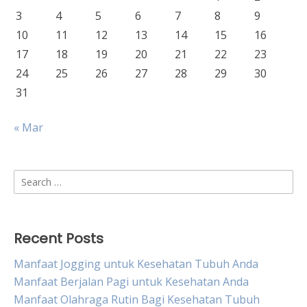
3
4
5
6
7
8
9
10
11
12
13
14
15
16
17
18
19
20
21
22
23
24
25
26
27
28
29
30
31
« Mar
Search
for:
Recent Posts
Manfaat Jogging untuk Kesehatan Tubuh Anda
Manfaat Berjalan Pagi untuk Kesehatan Anda
Manfaat Olahraga Rutin Bagi Kesehatan Tubuh