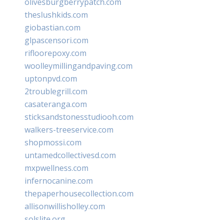
olivesburgberrypatch.com
theslushkids.com
giobastian.com
glpascensori.com
rifloorepoxy.com
woolleymillingandpaving.com
uptonpvd.com
2troublegrill.com
casateranga.com
sticksandstonesstudiooh.com
walkers-treeservice.com
shopmossi.com
untamedcollectivesd.com
mxpwellness.com
infernocanine.com
thepaperhousecollection.com
allisonwillisholley.com
solslite.org