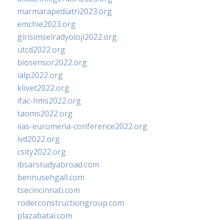
marmarapediatri2023.org
emchie2023.org
girisimselradyoloji2022.org
utcd2022.org
biosensor2022.org
ialp2022.org
klivet2022.org
ifac-hms2022.org
taoms2022.org
iias-euromena-conference2022.org
ivd2022.org
csity2022.org
ibsarstudyabroad.com
bennusehgall.com
tsecincinnati.com
roderconstructiongroup.com
plazabatai.com