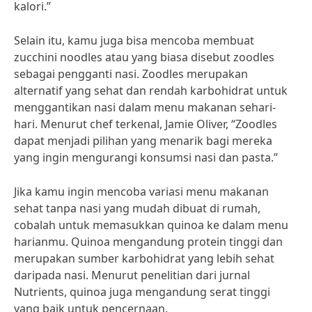
kalori.”
Selain itu, kamu juga bisa mencoba membuat
zucchini noodles atau yang biasa disebut zoodles
sebagai pengganti nasi. Zoodles merupakan
alternatif yang sehat dan rendah karbohidrat untuk
menggantikan nasi dalam menu makanan sehari-
hari. Menurut chef terkenal, Jamie Oliver, “Zoodles
dapat menjadi pilihan yang menarik bagi mereka
yang ingin mengurangi konsumsi nasi dan pasta.”
Jika kamu ingin mencoba variasi menu makanan
sehat tanpa nasi yang mudah dibuat di rumah,
cobalah untuk memasukkan quinoa ke dalam menu
harianmu. Quinoa mengandung protein tinggi dan
merupakan sumber karbohidrat yang lebih sehat
daripada nasi. Menurut penelitian dari jurnal
Nutrients, quinoa juga mengandung serat tinggi
yang baik untuk pencernaan.