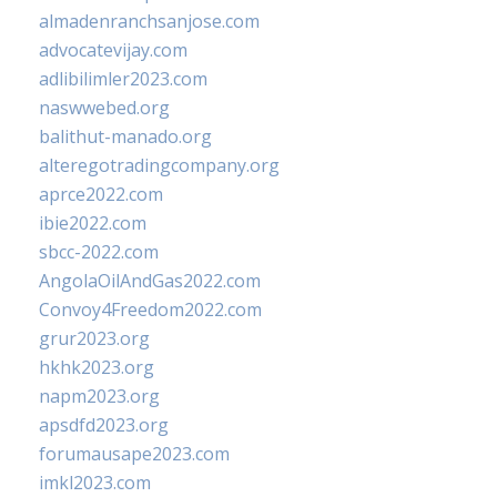
almadenranchsanjose.com
advocatevijay.com
adlibilimler2023.com
naswwebed.org
balithut-manado.org
alteregotradingcompany.org
aprce2022.com
ibie2022.com
sbcc-2022.com
AngolaOilAndGas2022.com
Convoy4Freedom2022.com
grur2023.org
hkhk2023.org
napm2023.org
apsdfd2023.org
forumausape2023.com
imkl2023.com