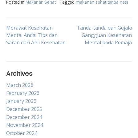
Posted in
Makanan Sehat
Tagged
makanan sehat tanpa nasi
Post
Merawat Kesehatan
Tanda-tanda dan Gejala
Mental Anda: Tips dan
Gangguan Kesehatan
Saran dari Ahli Kesehatan
Mental pada Remaja
navigation
Archives
March 2026
February 2026
January 2026
December 2025
December 2024
November 2024
October 2024