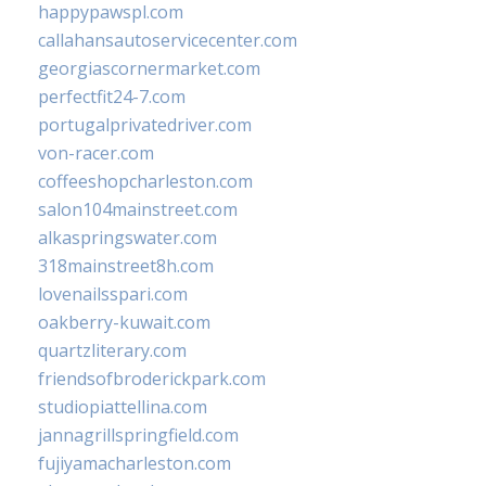
happypawspl.com
callahansautoservicecenter.com
georgiascornermarket.com
perfectfit24-7.com
portugalprivatedriver.com
von-racer.com
coffeeshopcharleston.com
salon104mainstreet.com
alkaspringswater.com
318mainstreet8h.com
lovenailsspari.com
oakberry-kuwait.com
quartzliterary.com
friendsofbroderickpark.com
studiopiattellina.com
jannagrillspringfield.com
fujiyamacharleston.com