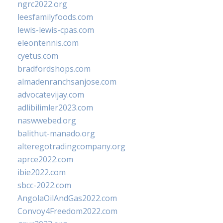
ngrc2022.org
leesfamilyfoods.com
lewis-lewis-cpas.com
eleontennis.com
cyetus.com
bradfordshops.com
almadenranchsanjose.com
advocatevijay.com
adlibilimler2023.com
naswwebed.org
balithut-manado.org
alteregotradingcompany.org
aprce2022.com
ibie2022.com
sbcc-2022.com
AngolaOilAndGas2022.com
Convoy4Freedom2022.com