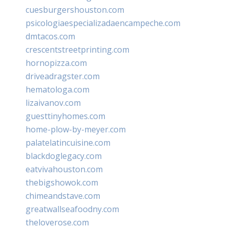
cuesburgershouston.com
psicologiaespecializadaencampeche.com
dmtacos.com
crescentstreetprinting.com
hornopizza.com
driveadragster.com
hematologa.com
lizaivanov.com
guesttinyhomes.com
home-plow-by-meyer.com
palatelatincuisine.com
blackdoglegacy.com
eatvivahouston.com
thebigshowok.com
chimeandstave.com
greatwallseafoodny.com
theloverose.com