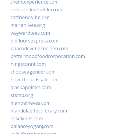
theintexperience.com
unboundedthefilm.com
catfriends-bg.org
marianlives.org
waywardtees.com
pidfloorsexpress.com
bancodevenezuelaen.com
bettermoodfoodcorporation.com
hingstonnt.com
chooseagender.com
hoverboardssale.com
alaskapolitics.com
stsmp.org
manoelneves.com
mandelaeffectlibrary.com
roselynns.com
balanceyoganj.com