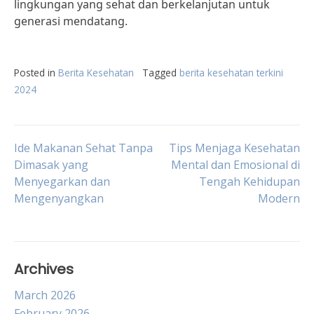
lingkungan yang sehat dan berkelanjutan untuk
generasi mendatang.
Posted in
Berita Kesehatan
Tagged
berita kesehatan terkini
2024
Post
Ide Makanan Sehat Tanpa
Tips Menjaga Kesehatan
Dimasak yang
Mental dan Emosional di
Menyegarkan dan
Tengah Kehidupan
navigation
Mengenyangkan
Modern
Archives
March 2026
February 2026