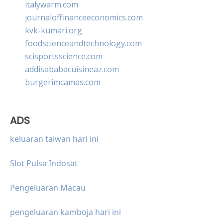
italywarm.com
journaloffinanceeconomics.com
kvk-kumari.org
foodscienceandtechnology.com
scisportsscience.com
addisababacuisineaz.com
burgerimcamas.com
ADS
keluaran taiwan hari ini
Slot Pulsa Indosat
Pengeluaran Macau
pengeluaran kamboja hari ini