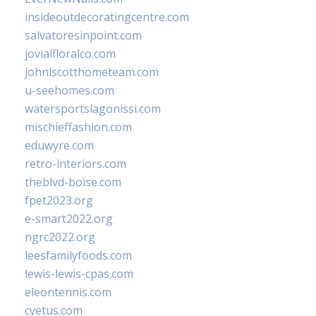
insideoutdecoratingcentre.com
salvatoresinpoint.com
jovialfloralco.com
johnlscotthometeam.com
u-seehomes.com
watersportslagonissi.com
mischieffashion.com
eduwyre.com
retro-interiors.com
theblvd-boise.com
fpet2023.org
e-smart2022.org
ngrc2022.org
leesfamilyfoods.com
lewis-lewis-cpas.com
eleontennis.com
cyetus.com