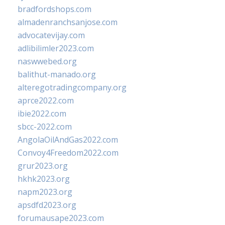
bradfordshops.com
almadenranchsanjose.com
advocatevijay.com
adlibilimler2023.com
naswwebed.org
balithut-manado.org
alteregotradingcompany.org
aprce2022.com
ibie2022.com
sbcc-2022.com
AngolaOilAndGas2022.com
Convoy4Freedom2022.com
grur2023.org
hkhk2023.org
napm2023.org
apsdfd2023.org
forumausape2023.com