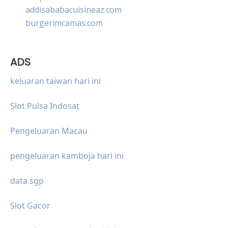
addisababacuisineaz.com
burgerimcamas.com
ADS
keluaran taiwan hari ini
Slot Pulsa Indosat
Pengeluaran Macau
pengeluaran kamboja hari ini
data sgp
Slot Gacor