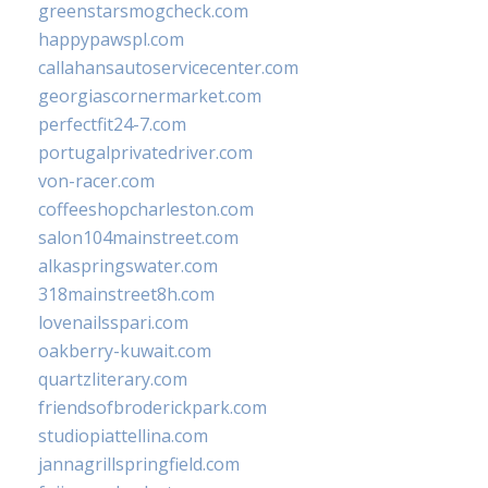
greenstarsmogcheck.com
happypawspl.com
callahansautoservicecenter.com
georgiascornermarket.com
perfectfit24-7.com
portugalprivatedriver.com
von-racer.com
coffeeshopcharleston.com
salon104mainstreet.com
alkaspringswater.com
318mainstreet8h.com
lovenailsspari.com
oakberry-kuwait.com
quartzliterary.com
friendsofbroderickpark.com
studiopiattellina.com
jannagrillspringfield.com