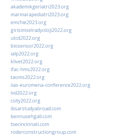
akademikgeriatri2023.org
marmarapediatri2023.org
emchie2023.org
girisimselradyoloji2022.org
utcd2022.org
biosensor2022.org
ialp2022.org
klivet2022.org
ifac-hms2022.org
taoms2022.org
iias-euromena-conference2022.org
ivd2022.org
csity2022.org
ibsarstudyabroad.com
bennusehgall.com
tsecincinnati.com
roderconstructiongroup.com