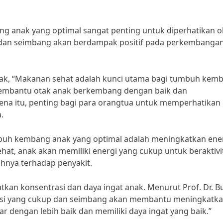
 anak yang optimal sangat penting untuk diperhatikan o
 dan seimbang akan berdampak positif pada perkembangan 
i anak, “Makanan sehat adalah kunci utama bagi tumbuh kem
 membantu otak anak berkembang dengan baik dan
ena itu, penting bagi para orangtua untuk memperhatikan
.
buh kembang anak yang optimal adalah meningkatkan ene
t, anak akan memiliki energi yang cukup untuk beraktivi
hnya terhadap penyakit.
tkan konsentrasi dan daya ingat anak. Menurut Prof. Dr. B
trisi yang cukup dan seimbang akan membantu meningkatk
r dengan lebih baik dan memiliki daya ingat yang baik.”