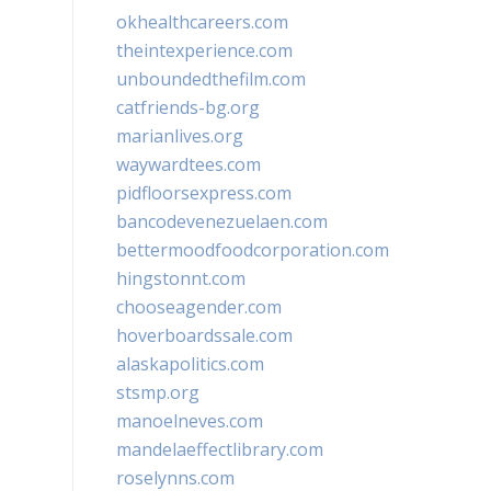
okhealthcareers.com
theintexperience.com
unboundedthefilm.com
catfriends-bg.org
marianlives.org
waywardtees.com
pidfloorsexpress.com
bancodevenezuelaen.com
bettermoodfoodcorporation.com
hingstonnt.com
chooseagender.com
hoverboardssale.com
alaskapolitics.com
stsmp.org
manoelneves.com
mandelaeffectlibrary.com
roselynns.com