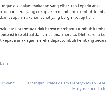
ungan gizi dalam makanan yang diberikan kepada anak.
amin, dan mineral yang cukup akan membantu tumbuh kemb
kan asupan makanan sehat yang bergizi setiap hari.
nak, para orangtua tidak hanya membantu tumbuh kemb
potensi intelektual dan emosional mereka. Oleh karena itu
t kepada anak agar mereka dapat tumbuh kembang secar
k anak
ips yang
Tantangan Utama dalam Meningkatkan Kese
Masyarakat di Ind