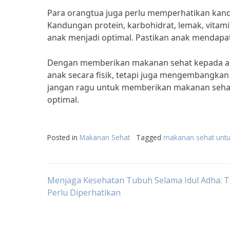
Para orangtua juga perlu memperhatikan kand
Kandungan protein, karbohidrat, lemak, vit
anak menjadi optimal. Pastikan anak mendapat
Dengan memberikan makanan sehat kepada a
anak secara fisik, tetapi juga mengembangkan 
jangan ragu untuk memberikan makanan seha
optimal.
Posted in
Makanan Sehat
Tagged
makanan sehat untu
Post
Menjaga Kesehatan Tubuh Selama Idul Adha: T
Perlu Diperhatikan
navigation