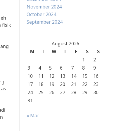
November 2024
October 2024
leh
September 2024
fisik
August 2026
bang
M
T
W
T
F
S
S
1
2
3
4
5
6
7
8
9
10
11
12
13
14
15
16
rgi
17
18
19
20
21
22
23
tas
24
25
26
27
28
29
30
31
udi
« Mar
an