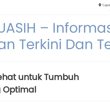
Cape
ASIH – Informas
an Terkini Dan T
ehat untuk Tumbuh
 Optimal