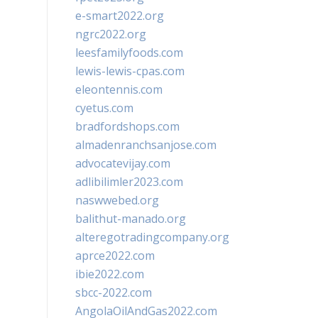
e-smart2022.org
ngrc2022.org
leesfamilyfoods.com
lewis-lewis-cpas.com
eleontennis.com
cyetus.com
bradfordshops.com
almadenranchsanjose.com
advocatevijay.com
adlibilimler2023.com
naswwebed.org
balithut-manado.org
alteregotradingcompany.org
aprce2022.com
ibie2022.com
sbcc-2022.com
AngolaOilAndGas2022.com