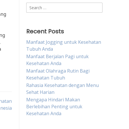
Search
for:
ang
Recent Posts
ang
,
Manfaat Jogging untuk Kesehatan
a
Tubuh Anda
Manfaat Berjalan Pagi untuk
Kesehatan Anda
Manfaat Olahraga Rutin Bagi
Kesehatan Tubuh
Rahasia Kesehatan dengan Menu
Sehat Harian
Mengapa Hindari Makan
hatan
Berlebihan Penting untuk
onesia
Kesehatan Anda