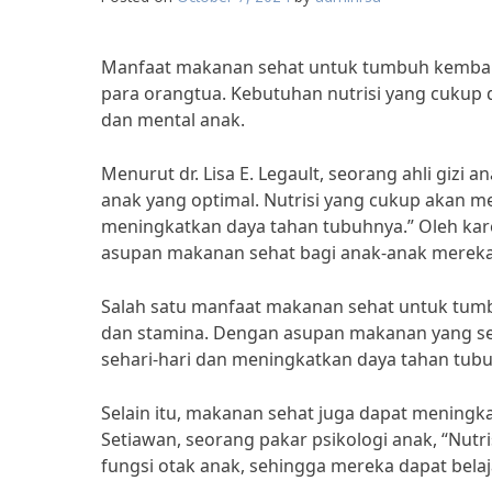
Manfaat makanan sehat untuk tumbuh kembang
para orangtua. Kebutuhan nutrisi yang cukup
dan mental anak.
Menurut dr. Lisa E. Legault, seorang ahli giz
anak yang optimal. Nutrisi yang cukup akan
meningkatkan daya tahan tubuhnya.” Oleh kar
asupan makanan sehat bagi anak-anak mereka
Salah satu manfaat makanan sehat untuk tum
dan stamina. Dengan asupan makanan yang seha
sehari-hari dan meningkatkan daya tahan tubu
Selain itu, makanan sehat juga dapat meningka
Setiawan, seorang pakar psikologi anak, “Nu
fungsi otak anak, sehingga mereka dapat belaja