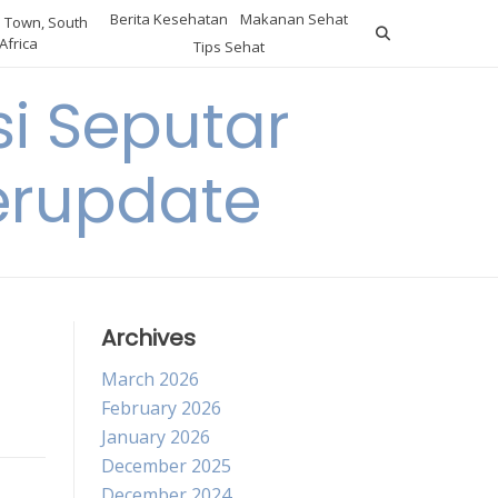
Berita Kesehatan
Makanan Sehat
 Town, South
Africa
Tips Sehat
i Seputar
erupdate
Archives
March 2026
February 2026
January 2026
December 2025
December 2024