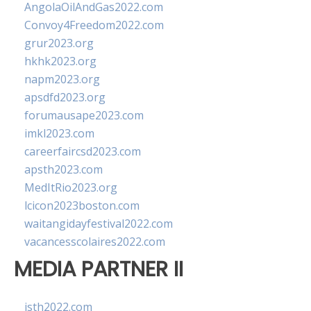
AngolaOilAndGas2022.com
Convoy4Freedom2022.com
grur2023.org
hkhk2023.org
napm2023.org
apsdfd2023.org
forumausape2023.com
imkl2023.com
careerfaircsd2023.com
apsth2023.com
MedItRio2023.org
lcicon2023boston.com
waitangidayfestival2022.com
vacancesscolaires2022.com
MEDIA PARTNER II
isth2022.com