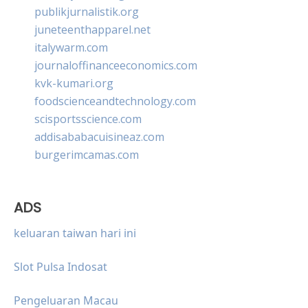
publikjurnalistik.org
juneteenthapparel.net
italywarm.com
journaloffinanceeconomics.com
kvk-kumari.org
foodscienceandtechnology.com
scisportsscience.com
addisababacuisineaz.com
burgerimcamas.com
ADS
keluaran taiwan hari ini
Slot Pulsa Indosat
Pengeluaran Macau