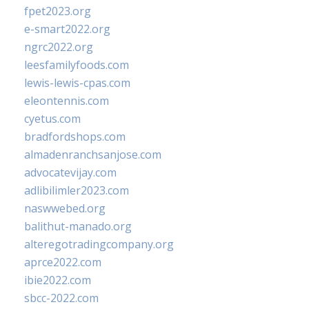
fpet2023.org
e-smart2022.org
ngrc2022.org
leesfamilyfoods.com
lewis-lewis-cpas.com
eleontennis.com
cyetus.com
bradfordshops.com
almadenranchsanjose.com
advocatevijay.com
adlibilimler2023.com
naswwebed.org
balithut-manado.org
alteregotradingcompany.org
aprce2022.com
ibie2022.com
sbcc-2022.com