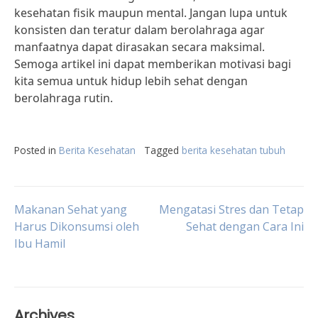
kesehatan fisik maupun mental. Jangan lupa untuk
konsisten dan teratur dalam berolahraga agar
manfaatnya dapat dirasakan secara maksimal.
Semoga artikel ini dapat memberikan motivasi bagi
kita semua untuk hidup lebih sehat dengan
berolahraga rutin.
Posted in
Berita Kesehatan
Tagged
berita kesehatan tubuh
Post
Makanan Sehat yang
Mengatasi Stres dan Tetap
Harus Dikonsumsi oleh
Sehat dengan Cara Ini
Ibu Hamil
navigation
Archives