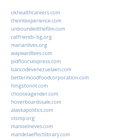
okhealthcareers.com
theintexperience.com
unboundedthefilm.com
catfriends-bg.org
marianlives.org
waywardtees.com
pidfloorsexpress.com
bancodevenezuelaen.com
bettermoodfoodcorporation.com
hingstonnt.com
chooseagender.com
hoverboardssale.com
alaskapolitics.com
stsmp.org
manoelneves.com
mandelaeffectlibrary.com