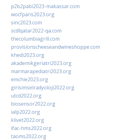
p2b2pabi2023-makassar.com
wocfparis2023.org
sinc2023.com
scdlqatar2022-qa.com
thecolumbiagrill.com
provisionscheeseandwineshoppe.com
khedi2023.org
akademikgeriatri2023.org
marmarapediatri2023.org
emchie2023.org
girisimselradyoloji2022.org
utcd2022.org
biosensor2022.org
ialp2022.org
klivet2022.org
ifac-hms2022.org
taoms2022.org