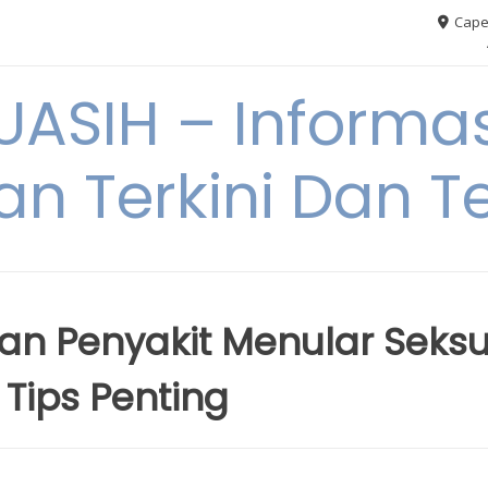
Cape
ASIH – Informas
an Terkini Dan T
n Penyakit Menular Seksu
Tips Penting