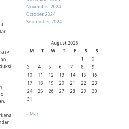
November 2024
October 2024
.
September 2024
ut
lar
August 2026
M
T
W
T
F
S
S
 RSUP
1
2
kan
duksi
3
4
5
6
7
8
9
10
11
12
13
14
15
16
17
18
19
20
21
22
23
n
24
25
26
27
28
29
30
ko
31
an.
« Mar
erkena
ndar