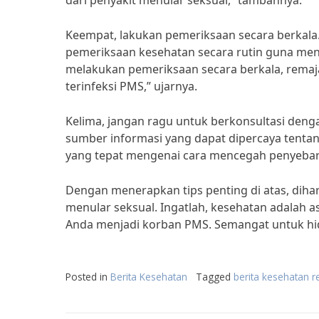
dari penyakit menular seksual,” tambahnya.
Keempat, lakukan pemeriksaan secara berkala
pemeriksaan kesehatan secara rutin guna mend
melakukan pemeriksaan secara berkala, remaj
terinfeksi PMS,” ujarnya.
Kelima, jangan ragu untuk berkonsultasi dengan
sumber informasi yang dapat dipercaya tenta
yang tepat mengenai cara mencegah penyebara
Dengan menerapkan tips penting di atas, diha
menular seksual. Ingatlah, kesehatan adalah as
Anda menjadi korban PMS. Semangat untuk hi
Posted in
Berita Kesehatan
Tagged
berita kesehatan 