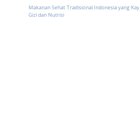
Post
Makanan Sehat Tradisional Indonesia yang Ka
Gizi dan Nutrisi
navigation