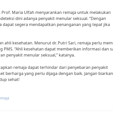
. Prof. Maria Ulfah menyarankan remaja untuk melakukan
eteksi dini adanya penyakit menular seksual. “Dengan
a dapat segera mendapatkan penanganan yang tepat jika
 ahli kesehatan. Menurut dr. Putri Sari, remaja perlu memi
ng PMS. “Ahli kesehatan dapat memberikan informasi dan s
n penyakit menular seksual,” katanya.
rapkan remaja dapat terhindar dari penyebaran penyakit
et berharga yang perlu dijaga dengan baik. Jangan biarkan 
dup sehat!
remaja