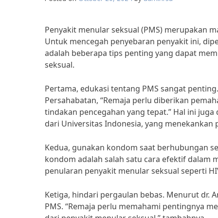
Penyakit menular seksual (PMS) merupakan mas
Untuk mencegah penyebaran penyakit ini, dipe
adalah beberapa tips penting yang dapat me
seksual.
Pertama, edukasi tentang PMS sangat penting. 
Persahabatan, “Remaja perlu diberikan pema
tindakan pencegahan yang tepat.” Hal ini juga
dari Universitas Indonesia, yang menekankan
Kedua, gunakan kondom saat berhubungan sek
kondom adalah salah satu cara efektif dalam
penularan penyakit menular seksual seperti HIV
Ketiga, hindari pergaulan bebas. Menurut dr. 
PMS. “Remaja perlu memahami pentingnya menj