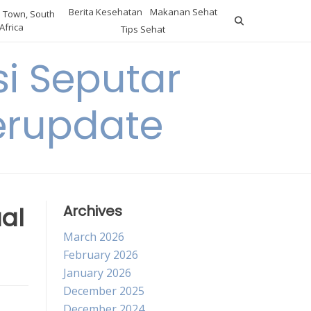
Berita Kesehatan
Makanan Sehat
 Town, South
Africa
Tips Sehat
i Seputar
erupdate
al
Archives
March 2026
February 2026
January 2026
December 2025
December 2024