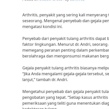
Arthritis, penyakit yang sering kali menyerang
seseorang. Mengenal penyebab dan gejala peny
mengatasi kondisi ini.
Penyebab dari penyakit tulang arthritis dapat b
faktor lingkungan. Menurut dr. Andri, seorang
memegang peranan penting dalam perkembangan
berolahraga dan mengonsumsi makanan bergiz
Gejala penyakit tulang arthritis biasanya meli
“Jika Anda mengalami gejala-gejala tersebut,
lanjut,” tambah dr. Andri.
Mengetahui penyebab dan gejala penyakit tu
pengobatan yang tepat. “Setiap kasus arthriti
pemeriksaan yang teliti guna menentukan diagn