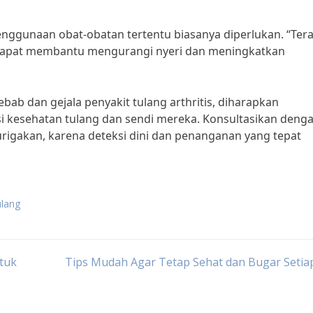
penggunaan obat-obatan tertentu biasanya diperlukan. “Tera
ntu dapat membantu mengurangi nyeri dan meningkatkan
b dan gejala penyakit tulang arthritis, diharapkan
i kesehatan tulang dan sendi mereka. Konsultasikan deng
rigakan, karena deteksi dini dan penanganan yang tepat
ulang
tuk
Tips Mudah Agar Tetap Sehat dan Bugar Setia