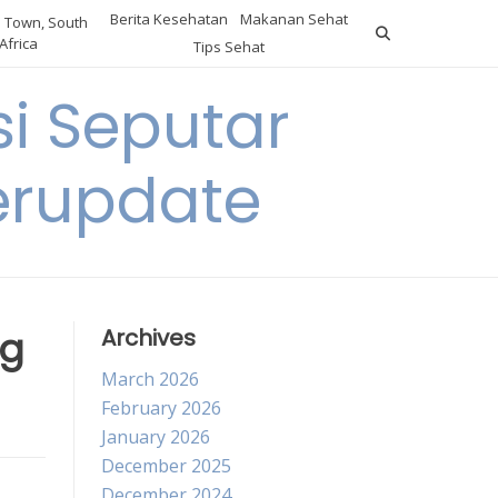
Berita Kesehatan
Makanan Sehat
 Town, South
Africa
Tips Sehat
i Seputar
erupdate
ng
Archives
March 2026
February 2026
January 2026
December 2025
December 2024