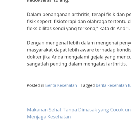
kedokteran tulang.
Dalam penanganan arthritis, terapi fisik dan 
fisik seperti fisioterapi dan olahraga terte
fleksibilitas sendi yang terkena,” kata dr. Andri.
Dengan mengenal lebih dalam mengenai penyeba
masyarakat dapat lebih aware terhadap kondis
dokter jika Anda mengalami gejala yang mencu
sangatlah penting dalam mengatasi arthritis.
Posted in
Berita Kesehatan
Tagged
berita kesehatan t
Post
Makanan Sehat Tanpa Dimasak yang Cocok un
Menjaga Kesehatan
navigation