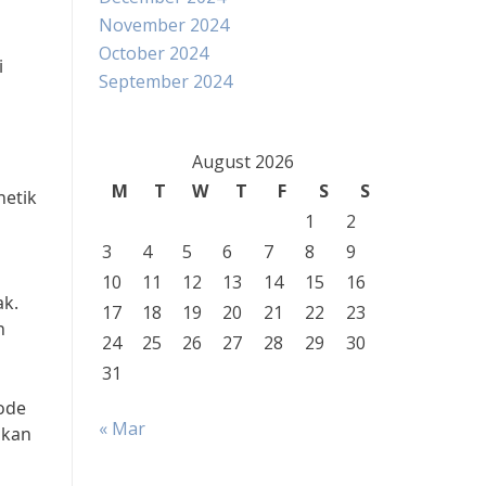
November 2024
October 2024
i
September 2024
August 2026
M
T
W
T
F
S
S
netik
1
2
3
4
5
6
7
8
9
10
11
12
13
14
15
16
ak.
17
18
19
20
21
22
23
h
24
25
26
27
28
29
30
31
ode
« Mar
ukan