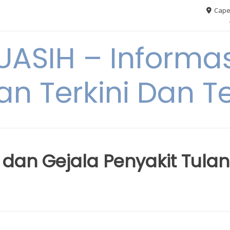
Cape
ASIH – Informas
an Terkini Dan T
dan Gejala Penyakit Tula