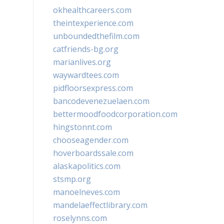
okhealthcareers.com
theintexperience.com
unboundedthefilm.com
catfriends-bg.org
marianlives.org
waywardtees.com
pidfloorsexpress.com
bancodevenezuelaen.com
bettermoodfoodcorporation.com
hingstonnt.com
chooseagender.com
hoverboardssale.com
alaskapolitics.com
stsmp.org
manoelneves.com
mandelaeffectlibrary.com
roselynns.com