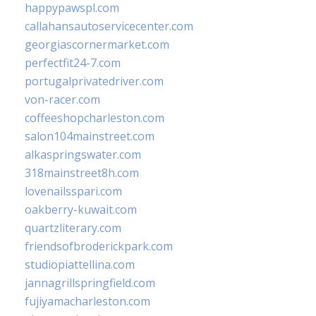
happypawspl.com
callahansautoservicecenter.com
georgiascornermarket.com
perfectfit24-7.com
portugalprivatedriver.com
von-racer.com
coffeeshopcharleston.com
salon104mainstreet.com
alkaspringswater.com
318mainstreet8h.com
lovenailsspari.com
oakberry-kuwait.com
quartzliterary.com
friendsofbroderickpark.com
studiopiattellina.com
jannagrillspringfield.com
fujiyamacharleston.com