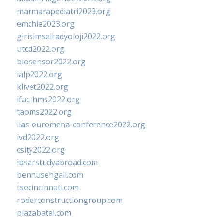
marmarapediatri2023.org
emchie2023.org
girisimselradyoloji2022.org
utcd2022.org
biosensor2022.org
ialp2022.org
klivet2022.org
ifac-hms2022.org
taoms2022.org
iias-euromena-conference2022.org
ivd2022.org
csity2022.org
ibsarstudyabroad.com
bennusehgall.com
tsecincinnati.com
roderconstructiongroup.com
plazabatai.com