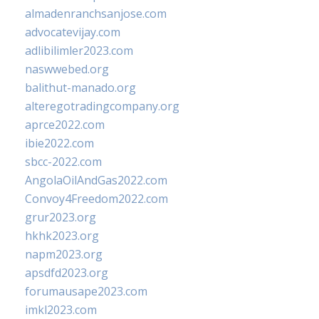
almadenranchsanjose.com
advocatevijay.com
adlibilimler2023.com
naswwebed.org
balithut-manado.org
alteregotradingcompany.org
aprce2022.com
ibie2022.com
sbcc-2022.com
AngolaOilAndGas2022.com
Convoy4Freedom2022.com
grur2023.org
hkhk2023.org
napm2023.org
apsdfd2023.org
forumausape2023.com
imkl2023.com