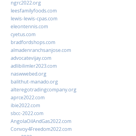
ngrc2022.org
leesfamilyfoods.com
lewis-lewis-cpas.com
eleontennis.com
cyetus.com
bradfordshops.com
almadenranchsanjose.com
advocatevijay.com
adlibilimler2023.com
naswwebed.org
balithut-manado.org
alteregotradingcompany.org
aprce2022.com
ibie2022.com
sbcc-2022.com
AngolaOilAndGas2022.com
Convoy4Freedom2022.com