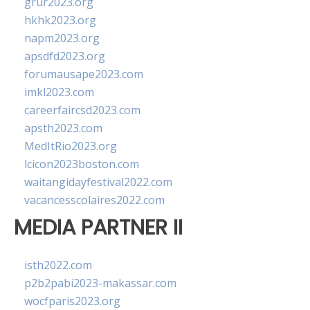
grur2023.org
hkhk2023.org
napm2023.org
apsdfd2023.org
forumausape2023.com
imkl2023.com
careerfaircsd2023.com
apsth2023.com
MedItRio2023.org
lcicon2023boston.com
waitangidayfestival2022.com
vacancesscolaires2022.com
MEDIA PARTNER II
isth2022.com
p2b2pabi2023-makassar.com
wocfparis2023.org