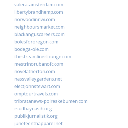
valera-amsterdam.com
libertybrandhemp.com
norwoodinnwi.com
neighboursmarket.com
blackanguscareers.com
bolesfororegon.com
bodega-ole.com
thestreamlinerlounge.com
mestrinorubanofc.com
novelatherton.com
nassvalleygardens.net
electjohnstewart.com
omptourtravels.com
tribratanews-polreskebumen.com
rsudbayuasih.org
publikjurnalistik.org
juneteenthapparel.net