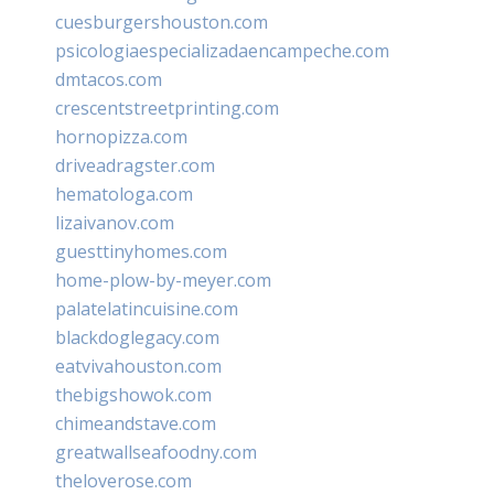
cuesburgershouston.com
psicologiaespecializadaencampeche.com
dmtacos.com
crescentstreetprinting.com
hornopizza.com
driveadragster.com
hematologa.com
lizaivanov.com
guesttinyhomes.com
home-plow-by-meyer.com
palatelatincuisine.com
blackdoglegacy.com
eatvivahouston.com
thebigshowok.com
chimeandstave.com
greatwallseafoodny.com
theloverose.com