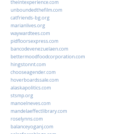
theintexperience.com
unboundedthefilm.com
catfriends-bg.org
marianlives.org
waywardtees.com
pidfloorsexpress.com
bancodevenezuelaen.com
bettermoodfoodcorporation.com
hingstonnt.com
chooseagender.com
hoverboardssale.com
alaskapolitics.com
stsmp.org
manoelneves.com
mandelaeffectlibrary.com
roselynns.com
balanceyoganj.com