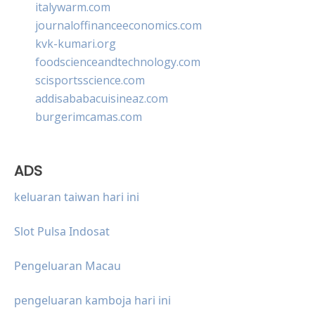
italywarm.com
journaloffinanceeconomics.com
kvk-kumari.org
foodscienceandtechnology.com
scisportsscience.com
addisababacuisineaz.com
burgerimcamas.com
ADS
keluaran taiwan hari ini
Slot Pulsa Indosat
Pengeluaran Macau
pengeluaran kamboja hari ini