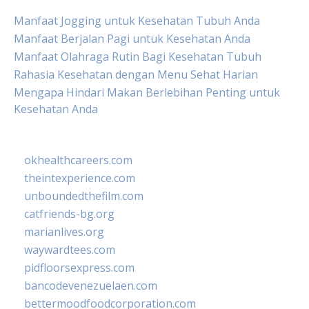
Manfaat Jogging untuk Kesehatan Tubuh Anda
Manfaat Berjalan Pagi untuk Kesehatan Anda
Manfaat Olahraga Rutin Bagi Kesehatan Tubuh
Rahasia Kesehatan dengan Menu Sehat Harian
Mengapa Hindari Makan Berlebihan Penting untuk
Kesehatan Anda
okhealthcareers.com
theintexperience.com
unboundedthefilm.com
catfriends-bg.org
marianlives.org
waywardtees.com
pidfloorsexpress.com
bancodevenezuelaen.com
bettermoodfoodcorporation.com