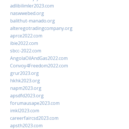
adlibilimler2023.com
naswwebed.org
balithut-manado.org
alteregotradingcompany.org
aprce2022.com
ibie2022.com
sbcc-2022.com
AngolaOilAndGas2022.com
Convoy4Freedom2022.com
grur2023.org
hkhk2023.org
napm2023.org
apsdfd2023.org
forumausape2023.com
imkl2023.com
careerfaircsd2023.com
apsth2023.com