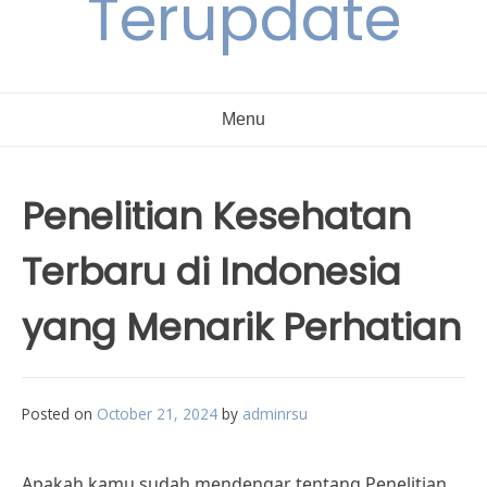
Terupdate
Menu
Penelitian Kesehatan
Terbaru di Indonesia
yang Menarik Perhatian
Posted on
October 21, 2024
by
adminrsu
Apakah kamu sudah mendengar tentang Penelitian