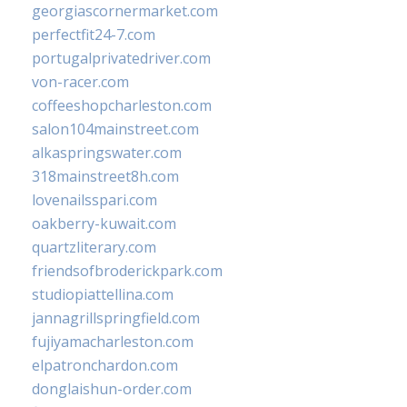
georgiascornermarket.com
perfectfit24-7.com
portugalprivatedriver.com
von-racer.com
coffeeshopcharleston.com
salon104mainstreet.com
alkaspringswater.com
318mainstreet8h.com
lovenailsspari.com
oakberry-kuwait.com
quartzliterary.com
friendsofbroderickpark.com
studiopiattellina.com
jannagrillspringfield.com
fujiyamacharleston.com
elpatronchardon.com
donglaishun-order.com