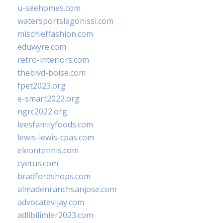
u-seehomes.com
watersportslagonissi.com
mischieffashion.com
eduwyre.com
retro-interiors.com
theblvd-boise.com
fpet2023.org
e-smart2022.org
ngrc2022.org
leesfamilyfoods.com
lewis-lewis-cpas.com
eleontennis.com
cyetus.com
bradfordshops.com
almadenranchsanjose.com
advocatevijay.com
adlibilimler2023.com