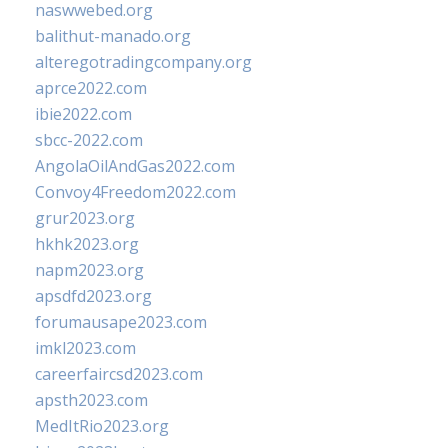
naswwebed.org
balithut-manado.org
alteregotradingcompany.org
aprce2022.com
ibie2022.com
sbcc-2022.com
AngolaOilAndGas2022.com
Convoy4Freedom2022.com
grur2023.org
hkhk2023.org
napm2023.org
apsdfd2023.org
forumausape2023.com
imkl2023.com
careerfaircsd2023.com
apsth2023.com
MedItRio2023.org