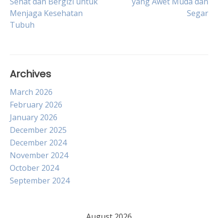
Sehat dan Bergizi untuk
yang Awet Muda dan
Menjaga Kesehatan
Segar
navigation
Tubuh
Archives
March 2026
February 2026
January 2026
December 2025
December 2024
November 2024
October 2024
September 2024
August 2026