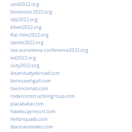
utcd2022.org
biosensor2022.org
ialp2022.org
klivet2022.org
ifac-hms2022.org
taoms2022.org
iias-euromena-conference2022.org
ivd2022.org
csity2022.org
ibsarstudyabroad.com
bennusehgall.com
tsecincinnati.com
roderconstructiongroup.com
plazabatai.com
hawkscayresort.com
hellonquads.com
diarioanimales.com