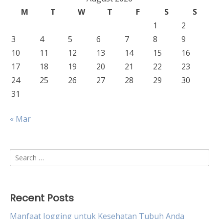
M
T
W
T
F
S
S
1
2
3
4
5
6
7
8
9
10
11
12
13
14
15
16
17
18
19
20
21
22
23
24
25
26
27
28
29
30
31
« Mar
Search
for:
Recent Posts
Manfaat Jogging untuk Kesehatan Tubuh Anda