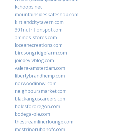
kchoops.net
mountainsideskateshop.com
kirtlandcitytavern.com
301nutritionspot.com
ammos-stores.com
loceanecreations.com
birdsongridgefarm.com
joiedevivblog.com
valera-amsterdam.com
libertybrandhemp.com
norwoodinnwi.com
neighboursmarket.com
blackanguscareers.com
bolesfororegon.com
bodega-ole.com
thestreamlinerlounge.com
mestrinorubanofc.com