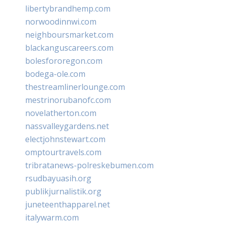
libertybrandhemp.com
norwoodinnwi.com
neighboursmarket.com
blackanguscareers.com
bolesfororegon.com
bodega-ole.com
thestreamlinerlounge.com
mestrinorubanofc.com
novelatherton.com
nassvalleygardens.net
electjohnstewart.com
omptourtravels.com
tribratanews-polreskebumen.com
rsudbayuasih.org
publikjurnalistik.org
juneteenthapparel.net
italywarm.com