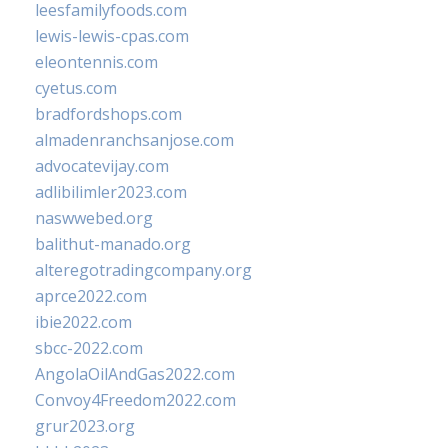
leesfamilyfoods.com
lewis-lewis-cpas.com
eleontennis.com
cyetus.com
bradfordshops.com
almadenranchsanjose.com
advocatevijay.com
adlibilimler2023.com
naswwebed.org
balithut-manado.org
alteregotradingcompany.org
aprce2022.com
ibie2022.com
sbcc-2022.com
AngolaOilAndGas2022.com
Convoy4Freedom2022.com
grur2023.org