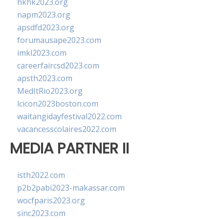
hkhk2023.org
napm2023.org
apsdfd2023.org
forumausape2023.com
imkl2023.com
careerfaircsd2023.com
apsth2023.com
MedItRio2023.org
lcicon2023boston.com
waitangidayfestival2022.com
vacancesscolaires2022.com
MEDIA PARTNER II
isth2022.com
p2b2pabi2023-makassar.com
wocfparis2023.org
sinc2023.com