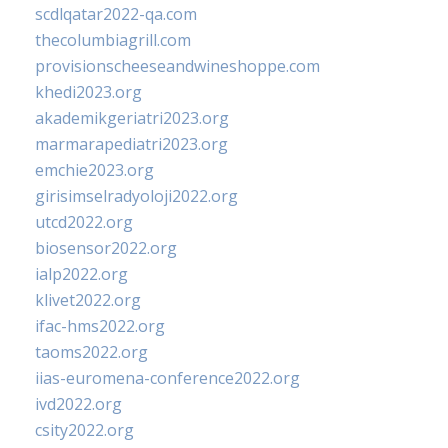
scdlqatar2022-qa.com
thecolumbiagrill.com
provisionscheeseandwineshoppe.com
khedi2023.org
akademikgeriatri2023.org
marmarapediatri2023.org
emchie2023.org
girisimselradyoloji2022.org
utcd2022.org
biosensor2022.org
ialp2022.org
klivet2022.org
ifac-hms2022.org
taoms2022.org
iias-euromena-conference2022.org
ivd2022.org
csity2022.org