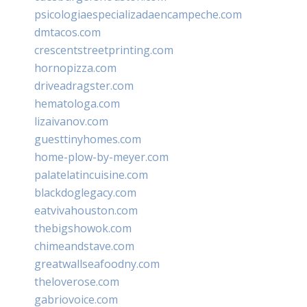
psicologiaespecializadaencampeche.com
dmtacos.com
crescentstreetprinting.com
hornopizza.com
driveadragster.com
hematologa.com
lizaivanov.com
guesttinyhomes.com
home-plow-by-meyer.com
palatelatincuisine.com
blackdoglegacy.com
eatvivahouston.com
thebigshowok.com
chimeandstave.com
greatwallseafoodny.com
theloverose.com
gabriovoice.com