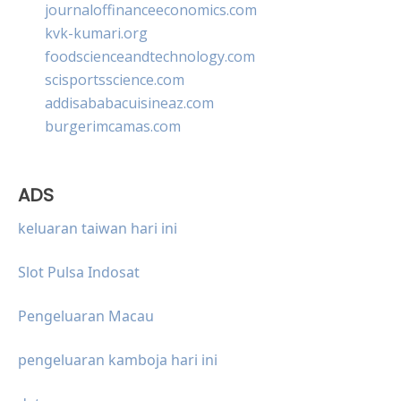
journaloffinanceeconomics.com
kvk-kumari.org
foodscienceandtechnology.com
scisportsscience.com
addisababacuisineaz.com
burgerimcamas.com
ADS
keluaran taiwan hari ini
Slot Pulsa Indosat
Pengeluaran Macau
pengeluaran kamboja hari ini