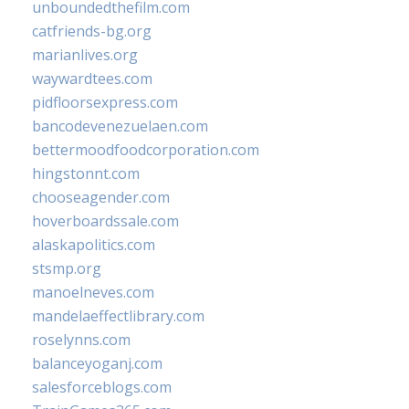
unboundedthefilm.com
catfriends-bg.org
marianlives.org
waywardtees.com
pidfloorsexpress.com
bancodevenezuelaen.com
bettermoodfoodcorporation.com
hingstonnt.com
chooseagender.com
hoverboardssale.com
alaskapolitics.com
stsmp.org
manoelneves.com
mandelaeffectlibrary.com
roselynns.com
balanceyoganj.com
salesforceblogs.com