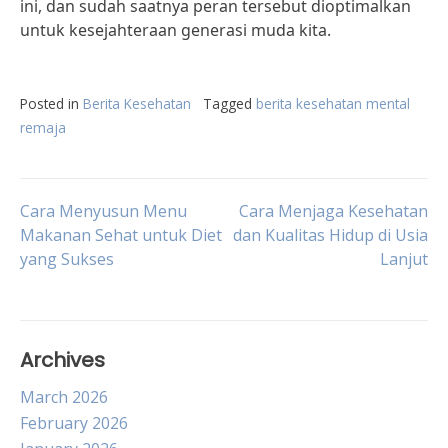
ini, dan sudah saatnya peran tersebut dioptimalkan
untuk kesejahteraan generasi muda kita.
Posted in
Berita Kesehatan
Tagged
berita kesehatan mental
remaja
Post
Cara Menyusun Menu
Cara Menjaga Kesehatan
Makanan Sehat untuk Diet
dan Kualitas Hidup di Usia
yang Sukses
Lanjut
navigation
Archives
March 2026
February 2026