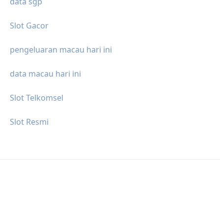
data sgp
Slot Gacor
pengeluaran macau hari ini
data macau hari ini
Slot Telkomsel
Slot Resmi