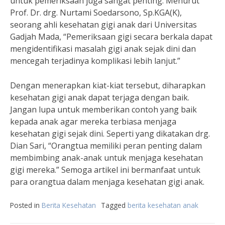
untuk pemeriksaan juga sangat penting. Menurut
Prof. Dr. drg. Nurtami Soedarsono, Sp.KGA(K),
seorang ahli kesehatan gigi anak dari Universitas
Gadjah Mada, “Pemeriksaan gigi secara berkala dapat
mengidentifikasi masalah gigi anak sejak dini dan
mencegah terjadinya komplikasi lebih lanjut.”
Dengan menerapkan kiat-kiat tersebut, diharapkan
kesehatan gigi anak dapat terjaga dengan baik.
Jangan lupa untuk memberikan contoh yang baik
kepada anak agar mereka terbiasa menjaga
kesehatan gigi sejak dini. Seperti yang dikatakan drg.
Dian Sari, “Orangtua memiliki peran penting dalam
membimbing anak-anak untuk menjaga kesehatan
gigi mereka.” Semoga artikel ini bermanfaat untuk
para orangtua dalam menjaga kesehatan gigi anak.
Posted in
Berita Kesehatan
Tagged
berita kesehatan anak