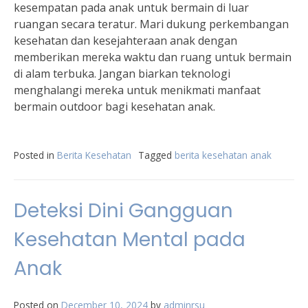
kesempatan pada anak untuk bermain di luar
ruangan secara teratur. Mari dukung perkembangan
kesehatan dan kesejahteraan anak dengan
memberikan mereka waktu dan ruang untuk bermain
di alam terbuka. Jangan biarkan teknologi
menghalangi mereka untuk menikmati manfaat
bermain outdoor bagi kesehatan anak.
Posted in
Berita Kesehatan
Tagged
berita kesehatan anak
Deteksi Dini Gangguan
Kesehatan Mental pada
Anak
Posted on
December 10, 2024
by
adminrsu