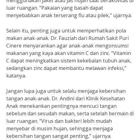
menggunakan jaket atau jas hujan saat beraktivitas di
luar ruangan. “Pakaian yang basah dapat
menyebabkan anak terserang flu atau pilek,” ujarnya.
Selain itu, penting juga untuk memperhatikan pola
makan anak-anak. Dr. Fauziah dari Rumah Sakit Puri
Cinere menyarankan agar anak-anak mengonsumsi
makanan yang kaya akan vitamin C dan zinc. “Vitamin
C dapat meningkatkan sistem kekebalan tubuh anak,
sedangkan zinc dapat membantu melawan infeksi,”
katanya.
Jangan lupa juga untuk selalu menjaga kebersihan
tangan anak-anak. Dr. Andini dari Klinik Kesehatan
Anak menekankan pentingnya mencuci tangan
sebelum dan sesudah makan, serta setelah bermain di
luar ruangan. “Virus dan bakteri lebih mudah
menyebar di musim hujan, sehingga menjaga
kebersihan tangan sangat penting,” ujarnya.