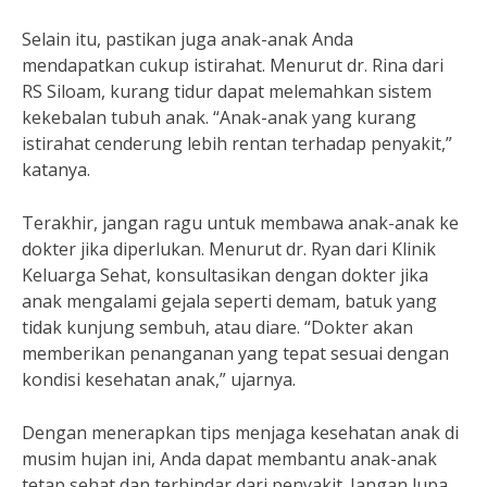
Selain itu, pastikan juga anak-anak Anda
mendapatkan cukup istirahat. Menurut dr. Rina dari
RS Siloam, kurang tidur dapat melemahkan sistem
kekebalan tubuh anak. “Anak-anak yang kurang
istirahat cenderung lebih rentan terhadap penyakit,”
katanya.
Terakhir, jangan ragu untuk membawa anak-anak ke
dokter jika diperlukan. Menurut dr. Ryan dari Klinik
Keluarga Sehat, konsultasikan dengan dokter jika
anak mengalami gejala seperti demam, batuk yang
tidak kunjung sembuh, atau diare. “Dokter akan
memberikan penanganan yang tepat sesuai dengan
kondisi kesehatan anak,” ujarnya.
Dengan menerapkan tips menjaga kesehatan anak di
musim hujan ini, Anda dapat membantu anak-anak
tetap sehat dan terhindar dari penyakit. Jangan lupa