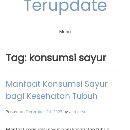
Terupdate
Menu
Tag:
konsumsi sayur
Manfaat Konsumsi Sayur
bagi Kesehatan Tubuh
Posted on
December 24, 2025
by
adminrsu
Manfaat konsumsi sayur bagi kesehatan tubuh