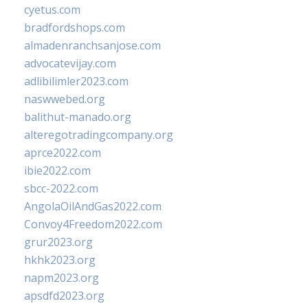
cyetus.com
bradfordshops.com
almadenranchsanjose.com
advocatevijay.com
adlibilimler2023.com
naswwebed.org
balithut-manado.org
alteregotradingcompany.org
aprce2022.com
ibie2022.com
sbcc-2022.com
AngolaOilAndGas2022.com
Convoy4Freedom2022.com
grur2023.org
hkhk2023.org
napm2023.org
apsdfd2023.org