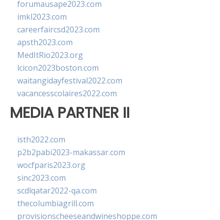
forumausape2023.com
imkl2023.com
careerfaircsd2023.com
apsth2023.com
MedItRio2023.org
lcicon2023boston.com
waitangidayfestival2022.com
vacancesscolaires2022.com
MEDIA PARTNER II
isth2022.com
p2b2pabi2023-makassar.com
wocfparis2023.org
sinc2023.com
scdlqatar2022-qa.com
thecolumbiagrill.com
provisionscheeseandwineshoppe.com