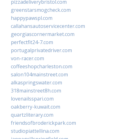
pizzadeliverybristol.com
greenstarsmogcheck.com
happypawspl.com
callahansautoservicecenter.com
georgiascornermarket.com
perfectfit24-7.com
portugalprivatedriver.com
von-racer.com
coffeeshopcharleston.com
salon104mainstreet.com
alkaspringswater.com
318mainstreet8h.com
lovenailsspari.com
oakberry-kuwait.com
quartzliterary.com
friendsofbroderickpark.com
studiopiattellina.com