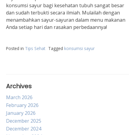
konsumsi sayur bagi kesehatan tubuh sangat besar
dan sudah terbukti secara ilmiah. Mulailah dengan
menambahkan sayur-sayuran dalam menu makanan
Anda setiap hari dan rasakan perbedaannya!
Posted in
Tips Sehat
Tagged
konsumsi sayur
Archives
March 2026
February 2026
January 2026
December 2025
December 2024