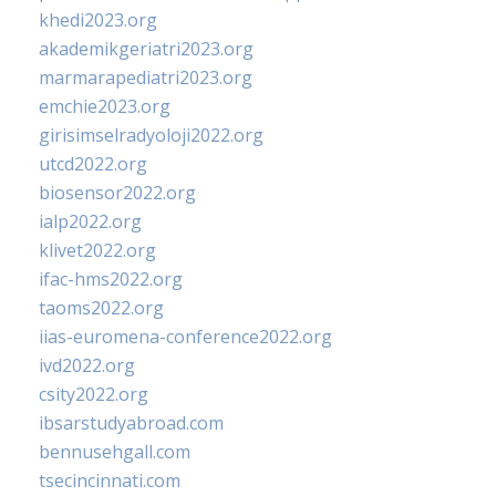
khedi2023.org
akademikgeriatri2023.org
marmarapediatri2023.org
emchie2023.org
girisimselradyoloji2022.org
utcd2022.org
biosensor2022.org
ialp2022.org
klivet2022.org
ifac-hms2022.org
taoms2022.org
iias-euromena-conference2022.org
ivd2022.org
csity2022.org
ibsarstudyabroad.com
bennusehgall.com
tsecincinnati.com