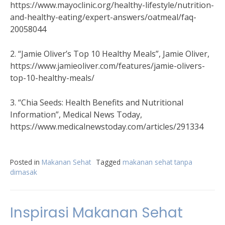
https://www.mayoclinic.org/healthy-lifestyle/nutrition-
and-healthy-eating/expert-answers/oatmeal/faq-
20058044
2. “Jamie Oliver’s Top 10 Healthy Meals”, Jamie Oliver,
https://www.jamieoliver.com/features/jamie-olivers-
top-10-healthy-meals/
3. “Chia Seeds: Health Benefits and Nutritional
Information”, Medical News Today,
https://www.medicalnewstoday.com/articles/291334
Posted in
Makanan Sehat
Tagged
makanan sehat tanpa
dimasak
Inspirasi Makanan Sehat