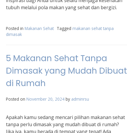
inspirasi bagi Anda untuk selalu menjaga kesehatan
tubuh melalui pola makan yang sehat dan bergizi.
Posted in
Makanan Sehat
Tagged
makanan sehat tanpa
dimasak
5 Makanan Sehat Tanpa
Dimasak yang Mudah Dibuat
di Rumah
Posted on
November 20, 2024
by
adminrsu
Apakah kamu sedang mencari pilihan makanan sehat
tanpa perlu dimasak yang mudah dibuat di rumah?
Jika iya, kamu berada di tempat yang tepat! Ada