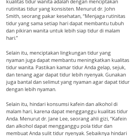
kualitas tidur wanita adalah dengan menciptakan
rutinitas tidur yang konsisten. Menurut dr. John
Smith, seorang pakar kesehatan, “Menjaga rutinitas
tidur yang sama setiap hari dapat membantu tubuh
dan pikiran wanita untuk lebih siap tidur di malam
hari.”
Selain itu, menciptakan lingkungan tidur yang
nyaman juga dapat membantu meningkatkan kualitas
tidur wanita. Pastikan kamar tidur Anda gelap, sejuk,
dan tenang agar dapat tidur lebih nyenyak. Gunakan
juga bantal dan selimut yang nyaman agar dapat tidur
dengan lebih nyaman.
Selain itu, hindari konsumsi kafein dan alkohol di
malam hari, karena dapat mengganggu kualitas tidur
Anda. Menurut dr. Jane Lee, seorang ahli gizi, “Kafein
dan alkohol dapat mengganggu pola tidur dan
membuat Anda sulit tidur nyenyak. Sebaiknya hindari