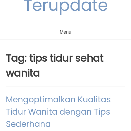
Terupdate
Menu
Tag:
tips tidur sehat
wanita
Mengoptimalkan Kualitas
Tidur Wanita dengan Tips
Sederhana