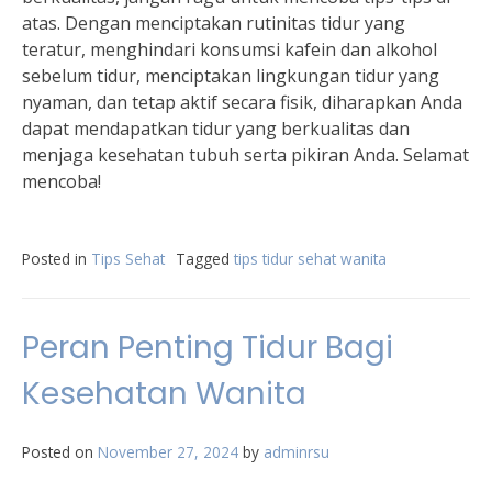
atas. Dengan menciptakan rutinitas tidur yang
teratur, menghindari konsumsi kafein dan alkohol
sebelum tidur, menciptakan lingkungan tidur yang
nyaman, dan tetap aktif secara fisik, diharapkan Anda
dapat mendapatkan tidur yang berkualitas dan
menjaga kesehatan tubuh serta pikiran Anda. Selamat
mencoba!
Posted in
Tips Sehat
Tagged
tips tidur sehat wanita
Peran Penting Tidur Bagi
Kesehatan Wanita
Posted on
November 27, 2024
by
adminrsu