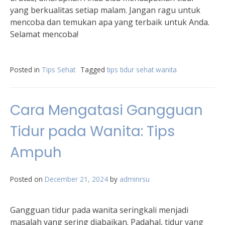
yang berkualitas setiap malam. Jangan ragu untuk
mencoba dan temukan apa yang terbaik untuk Anda.
Selamat mencoba!
Posted in
Tips Sehat
Tagged
tips tidur sehat wanita
Cara Mengatasi Gangguan
Tidur pada Wanita: Tips
Ampuh
Posted on
December 21, 2024
by
adminrsu
Gangguan tidur pada wanita seringkali menjadi
masalah yang sering diabaikan. Padahal, tidur yang