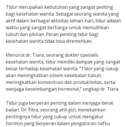
Tidur merupakan kebutuhan yang sangat penting
bagi kesehatan wanita. Sebagai seorang wanita yang
aktif dalam berbagai aktivitas sehari-hari, tidur adalah
waktu yang sangat berharga untuk memulihkan
tubuh dan pikiran. Peran penting tidur bagi
kesehatan wanita tidak bisa diremehkan.
Menurut dr. Tiara, seorang dokter spesialis
kesehatan wanita, tidur memiliki dampak yang sangat
besar terhadap kesehatan wanita. “Tidur yang cukup
akan meningkatkan sistem kekebalan tubuh,
meningkatkan konsentrasi dan produktivitas, serta
menjaga keseimbangan hormonal,” ungkap dr. Tiara.
Tidur juga berperan penting dalam menjaga berat
badan. Dr. Fitra, seorang ahli gizi, menekankan
pentingnya tidur yang cukup untuk mengatur
hormon yang berperan dalam pengaturan nafsu