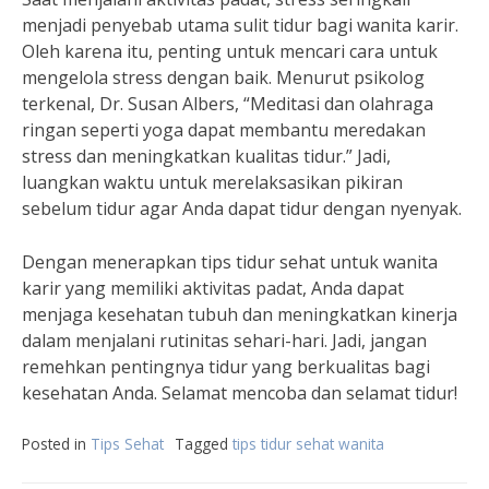
menjadi penyebab utama sulit tidur bagi wanita karir.
Oleh karena itu, penting untuk mencari cara untuk
mengelola stress dengan baik. Menurut psikolog
terkenal, Dr. Susan Albers, “Meditasi dan olahraga
ringan seperti yoga dapat membantu meredakan
stress dan meningkatkan kualitas tidur.” Jadi,
luangkan waktu untuk merelaksasikan pikiran
sebelum tidur agar Anda dapat tidur dengan nyenyak.
Dengan menerapkan tips tidur sehat untuk wanita
karir yang memiliki aktivitas padat, Anda dapat
menjaga kesehatan tubuh dan meningkatkan kinerja
dalam menjalani rutinitas sehari-hari. Jadi, jangan
remehkan pentingnya tidur yang berkualitas bagi
kesehatan Anda. Selamat mencoba dan selamat tidur!
Posted in
Tips Sehat
Tagged
tips tidur sehat wanita