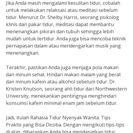
Jika Anda masih mengalami kesulitan tidur, cobalah
untuk melakukan relaksasi atau meditasi sebelum
tidur. Menurut Dr. Shelby Harris, seorang psikolog
klinis dan pakar tidur, meditasi dapat membantu
menenangkan pikiran dan tubuh sehingga lebih
mudah untuk tertidur. Anda juga bisa mencoba teknik
pernapasan dalam atau mendengarkan musik yang
menenangkan.
Terakhir, pastikan Anda juga menjaga pola makan
dan minum sehat. Hindari makan malam yang berat
dan minum kafein atau alkohol sebelum tidur. Dr.
Kristen Knutson, seorang ahli tidur dari Northwestern
University, menekankan pentingnya menghindari
konsumsi kafein minimal enam jam sebelum tidur.
Jadi, itulah Rahasia Tidur Nyenyak Wanita: Tips
Praktis yang Bisa Dicoba. Dengan mengikuti tips-tips
di atas, diharapkan Anda bisa mendapatkan tidur