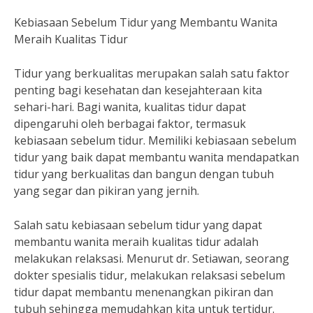
Kebiasaan Sebelum Tidur yang Membantu Wanita
Meraih Kualitas Tidur
Tidur yang berkualitas merupakan salah satu faktor
penting bagi kesehatan dan kesejahteraan kita
sehari-hari. Bagi wanita, kualitas tidur dapat
dipengaruhi oleh berbagai faktor, termasuk
kebiasaan sebelum tidur. Memiliki kebiasaan sebelum
tidur yang baik dapat membantu wanita mendapatkan
tidur yang berkualitas dan bangun dengan tubuh
yang segar dan pikiran yang jernih.
Salah satu kebiasaan sebelum tidur yang dapat
membantu wanita meraih kualitas tidur adalah
melakukan relaksasi. Menurut dr. Setiawan, seorang
dokter spesialis tidur, melakukan relaksasi sebelum
tidur dapat membantu menenangkan pikiran dan
tubuh sehingga memudahkan kita untuk tertidur.