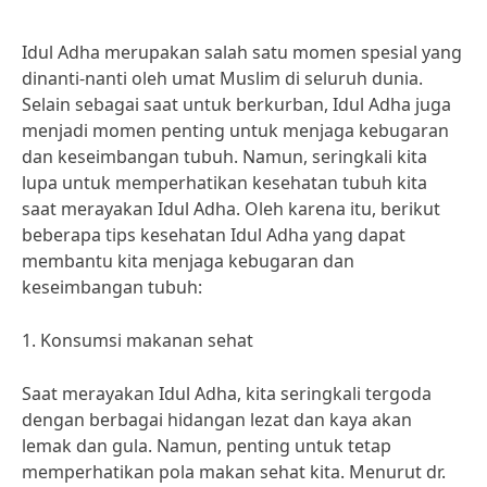
Idul Adha merupakan salah satu momen spesial yang
dinanti-nanti oleh umat Muslim di seluruh dunia.
Selain sebagai saat untuk berkurban, Idul Adha juga
menjadi momen penting untuk menjaga kebugaran
dan keseimbangan tubuh. Namun, seringkali kita
lupa untuk memperhatikan kesehatan tubuh kita
saat merayakan Idul Adha. Oleh karena itu, berikut
beberapa tips kesehatan Idul Adha yang dapat
membantu kita menjaga kebugaran dan
keseimbangan tubuh:
1. Konsumsi makanan sehat
Saat merayakan Idul Adha, kita seringkali tergoda
dengan berbagai hidangan lezat dan kaya akan
lemak dan gula. Namun, penting untuk tetap
memperhatikan pola makan sehat kita. Menurut dr.