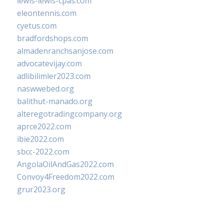
lewis-lewis-cpas.com
eleontennis.com
cyetus.com
bradfordshops.com
almadenranchsanjose.com
advocatevijay.com
adlibilimler2023.com
naswwebed.org
balithut-manado.org
alteregotradingcompany.org
aprce2022.com
ibie2022.com
sbcc-2022.com
AngolaOilAndGas2022.com
Convoy4Freedom2022.com
grur2023.org