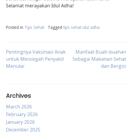
Selamat merayakan Idul Adha!
Posted in
Tips Sehat
Tagged
tips sehat idul adha
Post
Pentingnya Vaksinasi Anak
Manfaat Buah-buahan
untuk Mencegah Penyakit
Sebagai Makanan Sehat
Menular
dan Bergizi
navigation
Archives
March 2026
February 2026
January 2026
December 2025