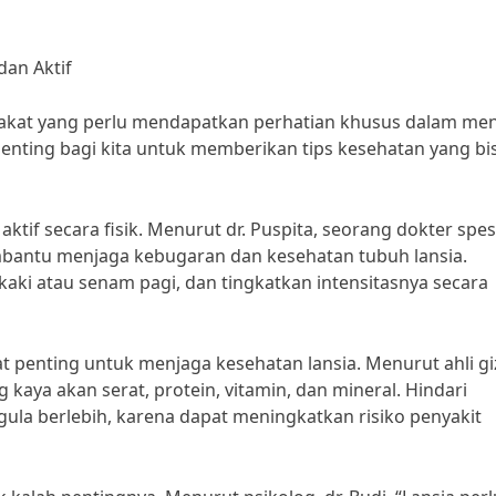
dan Aktif
rakat yang perlu mendapatkan perhatian khusus dalam me
penting bagi kita untuk memberikan tips kesehatan yang bi
ktif secara fisik. Menurut dr. Puspita, seorang dokter spesi
 membantu menjaga kebugaran dan kesehatan tubuh lansia.
kaki atau senam pagi, dan tingkatkan intensitasnya secara
 penting untuk menjaga kesehatan lansia. Menurut ahli gizi
kaya akan serat, protein, vitamin, dan mineral. Hindari
a berlebih, karena dapat meningkatkan risiko penyakit