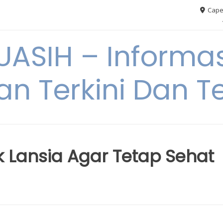
Cape
ASIH – Informas
an Terkini Dan T
k Lansia Agar Tetap Sehat