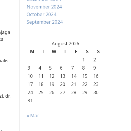
November 2024
October 2024
September 2024
njaga
sa
August 2026
M
T
W
T
F
S
S
1
2
alis
3
4
5
6
7
8
9
10
11
12
13
14
15
16
17
18
19
20
21
22
23
24
25
26
27
28
29
30
, dr.
31
« Mar