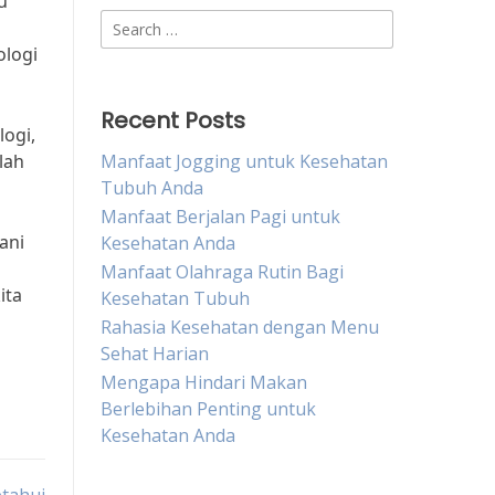
u
Search
for:
ologi
Recent Posts
logi,
lah
Manfaat Jogging untuk Kesehatan
Tubuh Anda
Manfaat Berjalan Pagi untuk
ani
Kesehatan Anda
Manfaat Olahraga Rutin Bagi
ita
Kesehatan Tubuh
Rahasia Kesehatan dengan Menu
Sehat Harian
Mengapa Hindari Makan
Berlebihan Penting untuk
Kesehatan Anda