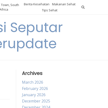
Berita Kesehatan
Makanan Sehat
 Town, South
Africa
Tips Sehat
i Seputar
erupdate
Archives
March 2026
February 2026
January 2026
December 2025
December 2024