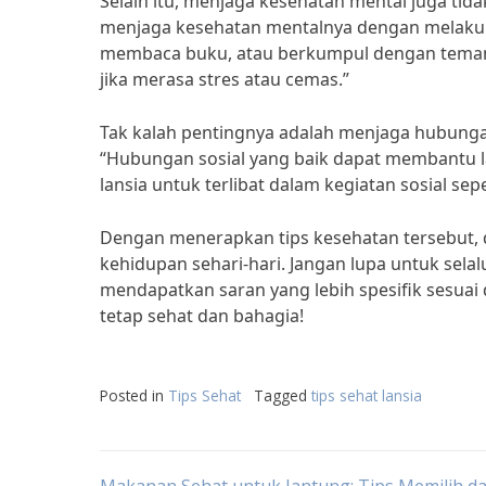
Selain itu, menjaga kesehatan mental juga tida
menjaga kesehatan mentalnya dengan melakuk
membaca buku, atau berkumpul dengan teman-t
jika merasa stres atau cemas.”
Tak kalah pentingnya adalah menjaga hubungan 
“Hubungan sosial yang baik dapat membantu la
lansia untuk terlibat dalam kegiatan sosial sep
Dengan menerapkan tips kesehatan tersebut, d
kehidupan sehari-hari. Jangan lupa untuk sela
mendapatkan saran yang lebih spesifik sesuai
tetap sehat dan bahagia!
Posted in
Tips Sehat
Tagged
tips sehat lansia