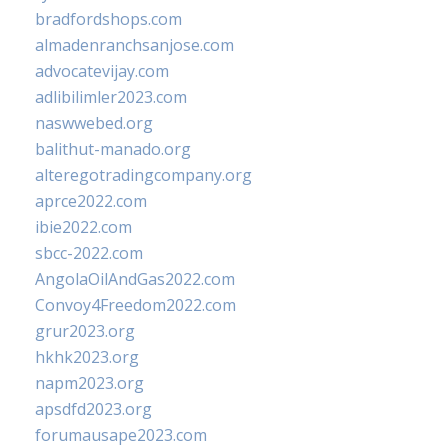
bradfordshops.com
almadenranchsanjose.com
advocatevijay.com
adlibilimler2023.com
naswwebed.org
balithut-manado.org
alteregotradingcompany.org
aprce2022.com
ibie2022.com
sbcc-2022.com
AngolaOilAndGas2022.com
Convoy4Freedom2022.com
grur2023.org
hkhk2023.org
napm2023.org
apsdfd2023.org
forumausape2023.com