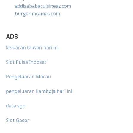
addisababacuisineaz.com
burgerimcamas.com
ADS
keluaran taiwan hari ini
Slot Pulsa Indosat
Pengeluaran Macau
pengeluaran kamboja hari ini
data sgp
Slot Gacor