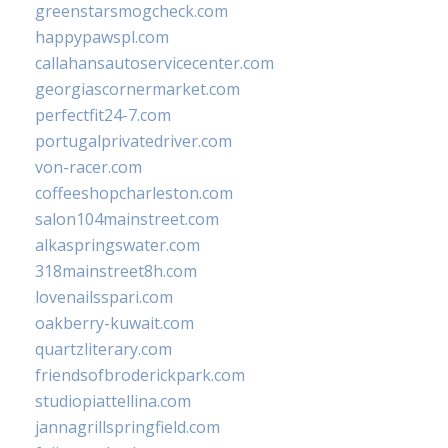
greenstarsmogcheck.com
happypawspl.com
callahansautoservicecenter.com
georgiascornermarket.com
perfectfit24-7.com
portugalprivatedriver.com
von-racer.com
coffeeshopcharleston.com
salon104mainstreet.com
alkaspringswater.com
318mainstreet8h.com
lovenailsspari.com
oakberry-kuwait.com
quartzliterary.com
friendsofbroderickpark.com
studiopiattellina.com
jannagrillspringfield.com