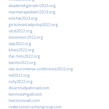
akademikgeriatri2023.org
marmarapediatri2023.org
emchie2023.org
girisimselradyoloji2022.org
utcd2022.org
biosensor2022.org
ialp2022.org
klivet2022.org
ifac-hms2022.org
taoms2022.org
iias-euromena-conference2022.org
ivd2022.org
csity2022.org
ibsarstudyabroad.com
bennusehgall.com
tsecincinnati.com
roderconstructiongroup.com