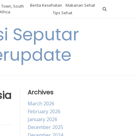
Berita Kesehatan
Makanan Sehat
 Town, South
Africa
Tips Sehat
i Seputar
erupdate
sia
Archives
March 2026
February 2026
January 2026
December 2025
December 2024