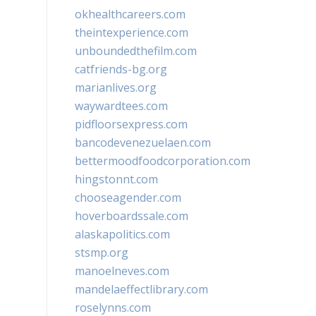
okhealthcareers.com
theintexperience.com
unboundedthefilm.com
catfriends-bg.org
marianlives.org
waywardtees.com
pidfloorsexpress.com
bancodevenezuelaen.com
bettermoodfoodcorporation.com
hingstonnt.com
chooseagender.com
hoverboardssale.com
alaskapolitics.com
stsmp.org
manoelneves.com
mandelaeffectlibrary.com
roselynns.com