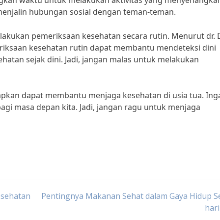
angkan waktu untuk melakukan aktivitas yang menyenangka
menjalin hubungan sosial dengan teman-teman.
melakukan pemeriksaan kesehatan secara rutin. Menurut dr. 
meriksaan kesehatan rutin dapat membantu mendeteksi dini
hatan sejak dini. Jadi, jangan malas untuk melakukan
apkan dapat membantu menjaga kesehatan di usia tua. Ing
agi masa depan kita. Jadi, jangan ragu untuk menjaga
Kesehatan
Pentingnya Makanan Sehat dalam Gaya Hidup Se
har