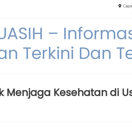
Cape
ASIH – Informas
an Terkini Dan T
k Menjaga Kesehatan di U