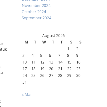
November 2024
October 2024
September 2024
August 2026
M
T
W
T
F
S
S
as,
1
2
ntuk
3
4
5
6
7
8
9
10
11
12
13
14
15
16
.
17
18
19
20
21
22
23
tu
24
25
26
27
28
29
30
31
« Mar
t