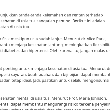
nunjukkan tanda-tanda kelemahan dan rentan terhadap
sehatan di usia tua sangatlah penting. Berikut ini adalah
tan di usia tua.
fisik meskipun usia sudah lanjut. Menurut dr. Alice Park,
embantu menjaga kesehatan jantung, meningkatkan fleksibilit
i diabetes dan hipertensi. Oleh karena itu, jangan malas u
t penting untuk menjaga kesehatan di usia tua. Menurut dr
seperti sayuran, buah-buahan, dan biji-bijian dapat memban
dan tetap ideal. Jadi, pastikan untuk selalu mengonsumsi
esehatan mental di usia tua. Menurut Prof. Maria Johnson,
mental dapat membantu mengurangi risiko terkena penyaki