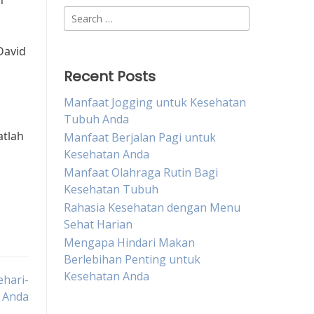
n
Search
for:
David
Recent Posts
Manfaat Jogging untuk Kesehatan
Tubuh Anda
atlah
Manfaat Berjalan Pagi untuk
Kesehatan Anda
Manfaat Olahraga Rutin Bagi
Kesehatan Tubuh
Rahasia Kesehatan dengan Menu
Sehat Harian
Mengapa Hindari Makan
Berlebihan Penting untuk
Kesehatan Anda
hari-
i Anda