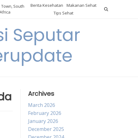
Berita Kesehatan
Makanan Sehat
 Town, South
Africa
Tips Sehat
i Seputar
erupdate
nda
Archives
March 2026
February 2026
January 2026
December 2025
December 2024