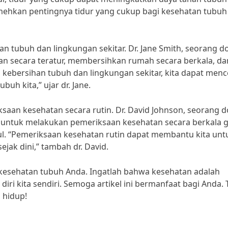
emehkan pentingnya tidur yang cukup bagi kesehatan tubuh
an tubuh dan lingkungan sekitar. Dr. Jane Smith, seorang d
 secara teratur, membersihkan rumah secara berkala, da
kebersihan tubuh dan lingkungan sekitar, kita dapat men
h kita,” ujar dr. Jane.
saan kesehatan secara rutin. Dr. David Johnson, seorang d
 untuk melakukan pemeriksaan kesehatan secara berkala 
l. “Pemeriksaan kesehatan rutin dapat membantu kita unt
ak dini,” tambah dr. David.
a kesehatan tubuh Anda. Ingatlah bahwa kesehatan adalah
 diri kita sendiri. Semoga artikel ini bermanfaat bagi Anda. 
 hidup!