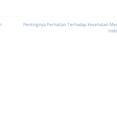
h
Pentingnya Perhatian Terhadap Kesehatan Men
Indo