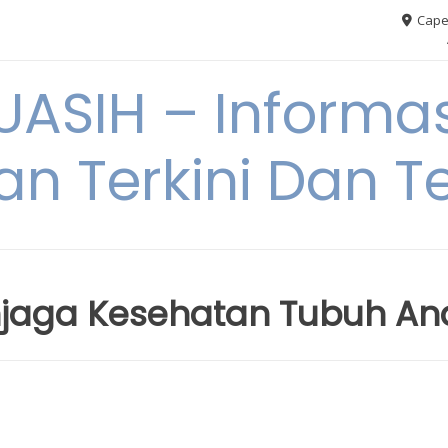
Cape
ASIH – Informas
an Terkini Dan T
njaga Kesehatan Tubuh A