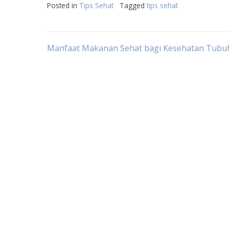
Posted in
Tips Sehat
Tagged
tips sehat
Post
Manfaat Makanan Sehat bagi Kesehatan Tubu
navigation