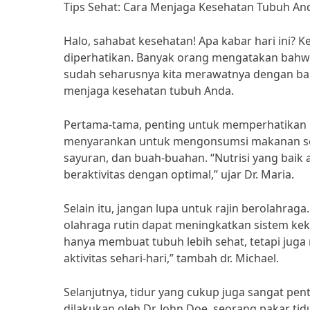
Tips Sehat: Cara Menjaga Kesehatan Tubuh An
Halo, sahabat kesehatan! Apa kabar hari ini?
diperhatikan. Banyak orang mengatakan bahwa 
sudah seharusnya kita merawatnya dengan baik.
menjaga kesehatan tubuh Anda.
Pertama-tama, penting untuk memperhatikan pol
menyarankan untuk mengonsumsi makanan sei
sayuran, dan buah-buahan. “Nutrisi yang baik 
beraktivitas dengan optimal,” ujar Dr. Maria.
Selain itu, jangan lupa untuk rajin berolahraga
olahraga rutin dapat meningkatkan sistem ke
hanya membuat tubuh lebih sehat, tetapi juga
aktivitas sehari-hari,” tambah dr. Michael.
Selanjutnya, tidur yang cukup juga sangat pe
dilakukan oleh Dr. John Doe, seorang pakar ti