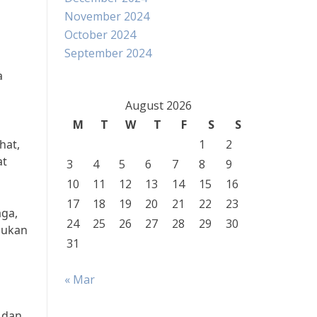
November 2024
October 2024
September 2024
a
August 2026
M
T
W
T
F
S
S
hat,
1
2
at
3
4
5
6
7
8
9
10
11
12
13
14
15
16
17
18
19
20
21
22
23
aga,
24
25
26
27
28
29
30
bukan
31
« Mar
 dan