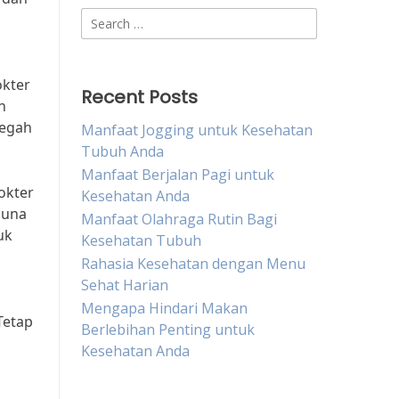
Search
for:
okter
Recent Posts
n
cegah
Manfaat Jogging untuk Kesehatan
Tubuh Anda
Manfaat Berjalan Pagi untuk
okter
Kesehatan Anda
guna
Manfaat Olahraga Rutin Bagi
uk
Kesehatan Tubuh
Rahasia Kesehatan dengan Menu
Sehat Harian
Mengapa Hindari Makan
Tetap
Berlebihan Penting untuk
Kesehatan Anda