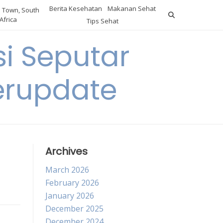
Berita Kesehatan
Makanan Sehat
 Town, South
Africa
Tips Sehat
i Seputar
erupdate
Archives
March 2026
February 2026
January 2026
December 2025
December 2024