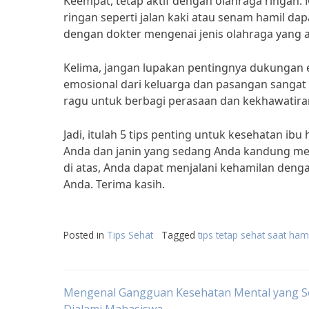
Keempat, tetap aktif dengan olahraga ringan.
ringan seperti jalan kaki atau senam hamil d
dengan dokter mengenai jenis olahraga yang 
Kelima, jangan lupakan pentingnya dukungan e
emosional dari keluarga dan pasangan sangat 
ragu untuk berbagi perasaan dan kekhawatira
Jadi, itulah 5 tips penting untuk kesehatan ib
Anda dan janin yang sedang Anda kandung mer
di atas, Anda dapat menjalani kehamilan deng
Anda. Terima kasih.
Posted in
Tips Sehat
Tagged
tips tetap sehat saat hami
Post
Mengenal Gangguan Kesehatan Mental yang S