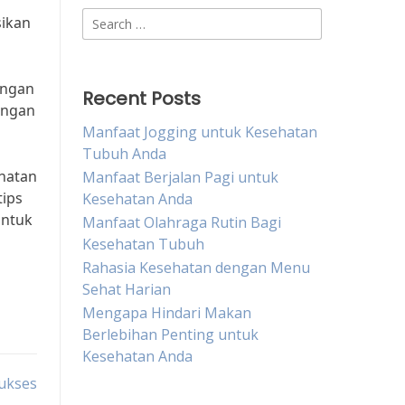
a
Search
sikan
for:
ungan
Recent Posts
angan
Manfaat Jogging untuk Kesehatan
Tubuh Anda
ehatan
Manfaat Berjalan Pagi untuk
tips
Kesehatan Anda
untuk
Manfaat Olahraga Rutin Bagi
Kesehatan Tubuh
Rahasia Kesehatan dengan Menu
Sehat Harian
Mengapa Hindari Makan
Berlebihan Penting untuk
Kesehatan Anda
ukses