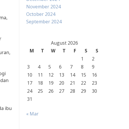
November 2024
October 2024
ama,
September 2024
r
August 2026
M
T
W
T
F
S
S
uran,
1
2
3
4
5
6
7
8
9
ogi
10
11
12
13
14
15
16
 dan
17
18
19
20
21
22
23
24
25
26
27
28
29
30
31
a ibu
« Mar