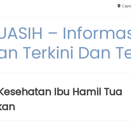
Cape
ASIH – Informas
an Terkini Dan T
 Kesehatan Ibu Hamil Tua
kan