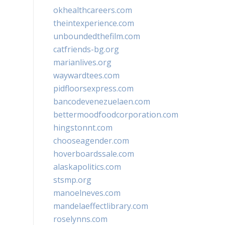
okhealthcareers.com
theintexperience.com
unboundedthefilm.com
catfriends-bg.org
marianlives.org
waywardtees.com
pidfloorsexpress.com
bancodevenezuelaen.com
bettermoodfoodcorporation.com
hingstonnt.com
chooseagender.com
hoverboardssale.com
alaskapolitics.com
stsmp.org
manoelneves.com
mandelaeffectlibrary.com
roselynns.com