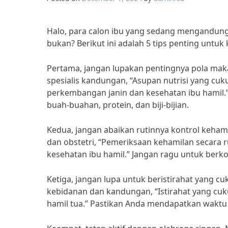
Halo, para calon ibu yang sedang mengandung d
bukan? Berikut ini adalah 5 tips penting untuk
Pertama, jangan lupakan pentingnya pola maka
spesialis kandungan, “Asupan nutrisi yang c
perkembangan janin dan kesehatan ibu hamil.
buah-buahan, protein, dan biji-bijian.
Kedua, jangan abaikan rutinnya kontrol kehami
dan obstetri, “Pemeriksaan kehamilan secara
kesehatan ibu hamil.” Jangan ragu untuk berko
Ketiga, jangan lupa untuk beristirahat yang cu
kebidanan dan kandungan, “Istirahat yang cu
hamil tua.” Pastikan Anda mendapatkan waktu i