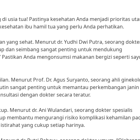
i usia tua! Pastinya kesehatan Anda menjadi prioritas ut
 kesehatan ibu hamil tua yang perlu Anda perhatikan.
n yang sehat. Menurut dr. Yudhi Dwi Putra, seorang dokte
ukup dan seimbang sangat penting untuk mendukung
” Pastikan Anda mengonsumsi makanan bergizi seperti say
lan. Menurut Prof. Dr. Agus Suryanto, seorang ahli ginekol
 rutin sangat penting untuk memantau perkembangan janin
nsultasi dengan dokter secara teratur.
kup. Menurut dr. Ani Wulandari, seorang dokter spesialis
kup membantu mengurangi risiko komplikasi kehamilan pad
stirahat yang cukup setiap harinya.