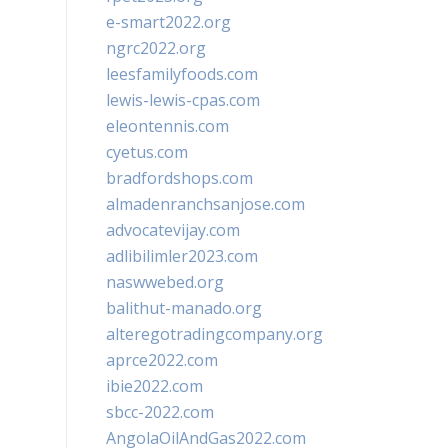
e-smart2022.org
ngrc2022.org
leesfamilyfoods.com
lewis-lewis-cpas.com
eleontennis.com
cyetus.com
bradfordshops.com
almadenranchsanjose.com
advocatevijay.com
adlibilimler2023.com
naswwebed.org
balithut-manado.org
alteregotradingcompany.org
aprce2022.com
ibie2022.com
sbcc-2022.com
AngolaOilAndGas2022.com