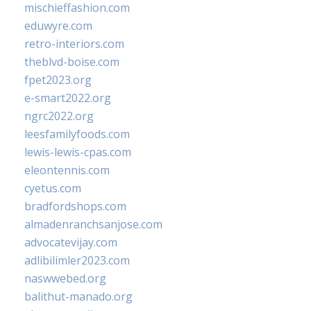
mischieffashion.com
eduwyre.com
retro-interiors.com
theblvd-boise.com
fpet2023.org
e-smart2022.org
ngrc2022.org
leesfamilyfoods.com
lewis-lewis-cpas.com
eleontennis.com
cyetus.com
bradfordshops.com
almadenranchsanjose.com
advocatevijay.com
adlibilimler2023.com
naswwebed.org
balithut-manado.org