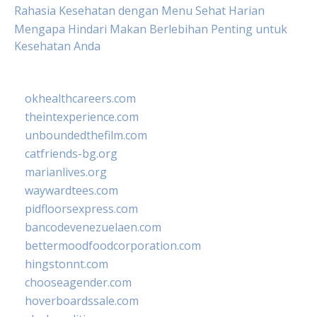
Rahasia Kesehatan dengan Menu Sehat Harian
Mengapa Hindari Makan Berlebihan Penting untuk
Kesehatan Anda
okhealthcareers.com
theintexperience.com
unboundedthefilm.com
catfriends-bg.org
marianlives.org
waywardtees.com
pidfloorsexpress.com
bancodevenezuelaen.com
bettermoodfoodcorporation.com
hingstonnt.com
chooseagender.com
hoverboardssale.com