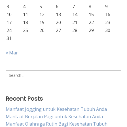
3
4
5
6
7
8
9
10
11
12
13
14
15
16
17
18
19
20
21
22
23
24
25
26
27
28
29
30
31
« Mar
Search
for:
Recent Posts
Manfaat Jogging untuk Kesehatan Tubuh Anda
Manfaat Berjalan Pagi untuk Kesehatan Anda
Manfaat Olahraga Rutin Bagi Kesehatan Tubuh