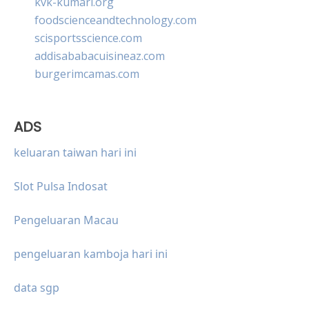
kvk-kumari.org
foodscienceandtechnology.com
scisportsscience.com
addisababacuisineaz.com
burgerimcamas.com
ADS
keluaran taiwan hari ini
Slot Pulsa Indosat
Pengeluaran Macau
pengeluaran kamboja hari ini
data sgp