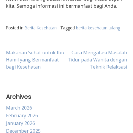
kita. Semoga informasi ini bermanfaat bagi Anda.
Posted in
Berita Kesehatan
Tagged
berita kesehatan tulang
Post
Makanan Sehat untuk Ibu
Cara Mengatasi Masalah
Hamil yang Bermanfaat
Tidur pada Wanita dengan
bagi Kesehatan
Teknik Relaksasi
navigation
Archives
March 2026
February 2026
January 2026
December 2025