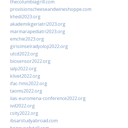
thecolumbiagrill.com
provisionscheeseandwineshoppe.com
khedi2023.org
akademikgeriatri2023.org
marmarapediatri2023.org
emchie2023.org
girisimselradyoloji2022.org
utcd2022.org
biosensor2022.org
ialp2022.org
klivet2022.org
ifac-hms2022.org
taoms2022.org
iias-euromena-conference2022.org
ivd2022.org
csity2022.org
ibsarstudyabroad.com