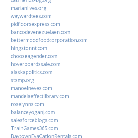
catfriends-bg.org
marianlives.org
waywardtees.com
pidfloorsexpress.com
bancodevenezuelaen.com
bettermoodfoodcorporation.com
hingstonnt.com
chooseagender.com
hoverboardssale.com
alaskapolitics.com
stsmp.org
manoelneves.com
mandelaeffectlibrary.com
roselynns.com
balanceyoganj.com
salesforceblogs.com
TrainGames365.com
BaytownEvaCationRentals.com