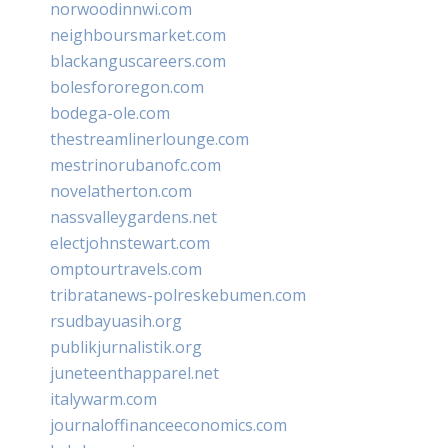
norwoodinnwi.com
neighboursmarket.com
blackanguscareers.com
bolesfororegon.com
bodega-ole.com
thestreamlinerlounge.com
mestrinorubanofc.com
novelatherton.com
nassvalleygardens.net
electjohnstewart.com
omptourtravels.com
tribratanews-polreskebumen.com
rsudbayuasih.org
publikjurnalistik.org
juneteenthapparel.net
italywarm.com
journaloffinanceeconomics.com