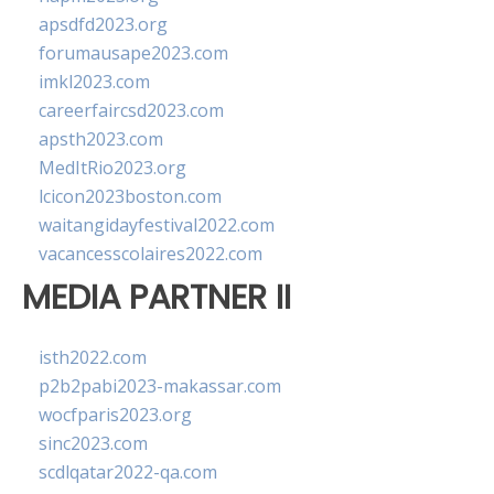
apsdfd2023.org
forumausape2023.com
imkl2023.com
careerfaircsd2023.com
apsth2023.com
MedItRio2023.org
lcicon2023boston.com
waitangidayfestival2022.com
vacancesscolaires2022.com
MEDIA PARTNER II
isth2022.com
p2b2pabi2023-makassar.com
wocfparis2023.org
sinc2023.com
scdlqatar2022-qa.com