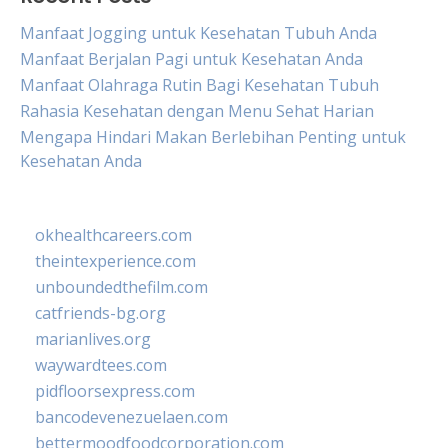
Manfaat Jogging untuk Kesehatan Tubuh Anda
Manfaat Berjalan Pagi untuk Kesehatan Anda
Manfaat Olahraga Rutin Bagi Kesehatan Tubuh
Rahasia Kesehatan dengan Menu Sehat Harian
Mengapa Hindari Makan Berlebihan Penting untuk
Kesehatan Anda
okhealthcareers.com
theintexperience.com
unboundedthefilm.com
catfriends-bg.org
marianlives.org
waywardtees.com
pidfloorsexpress.com
bancodevenezuelaen.com
bettermoodfoodcorporation.com