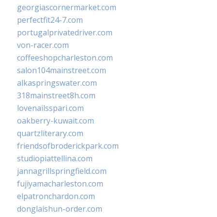
georgiascornermarket.com
perfectfit24-7.com
portugalprivatedriver.com
von-racer.com
coffeeshopcharleston.com
salon104mainstreet.com
alkaspringswater.com
318mainstreet8h.com
lovenailsspari.com
oakberry-kuwait.com
quartzliterary.com
friendsofbroderickpark.com
studiopiattellina.com
jannagrillspringfield.com
fujiyamacharleston.com
elpatronchardon.com
donglaishun-order.com