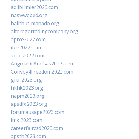
adlibilimler2023.com
naswwebed.org
balithut-manado.org
alteregotradingcompany.org
aprce2022.com
ibie2022.com
sbcc-2022.com
AngolaOilAndGas2022.com
Convoy4Freedom2022.com
grur2023.org
hkhk2023.org
napm2023.org
apsdfd2023.org
forumausape2023.com
imkl2023.com
careerfaircsd2023.com
apsth2023.com