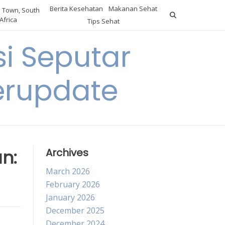
Berita Kesehatan
Makanan Sehat
 Town, South
Africa
Tips Sehat
i Seputar
erupdate
n:
Archives
March 2026
February 2026
January 2026
December 2025
December 2024