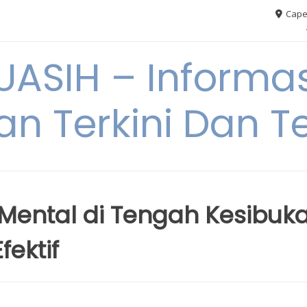
Cape
ASIH – Informas
an Terkini Dan T
ental di Tengah Kesibuka
fektif