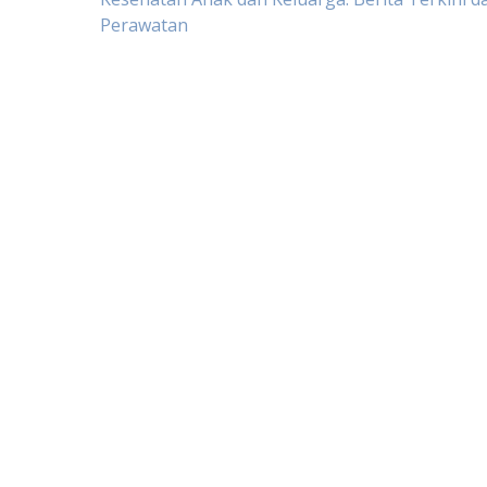
Post
Perawatan
navigation