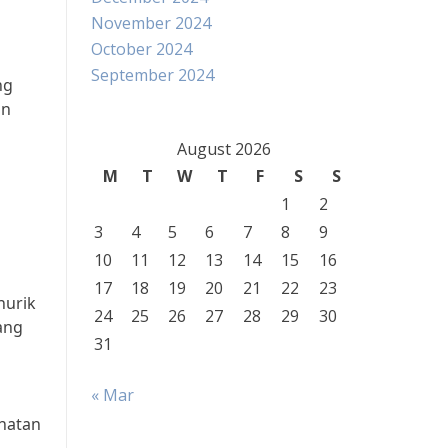
November 2024
October 2024
September 2024
ng
an
August 2026
M
T
W
T
F
S
S
1
2
3
4
5
6
7
8
9
10
11
12
13
14
15
16
17
18
19
20
21
22
23
nurik
24
25
26
27
28
29
30
ang
31
« Mar
ehatan