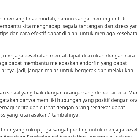
an memang tidak mudah, namun sangat penting untuk
membantu kita menghadapi segala tantangan dan stress ya
tips dan cara efektif dapat dijalani untuk menjaga kesehat
nis, menjaga kesehatan mental dapat dilakukan dengan cara
lahraga dapat membantu melepaskan endorfin yang dapat
arnya. Jadi, jangan malas untuk bergerak dan melakukan
an sosial yang baik dengan orang-orang di sekitar kita. Me
engatakan bahwa memiliki hubungan yang positif dengan or
erbagi cerita dan curhat dengan orang terdekat dapat
s yang kita rasakan,” tambahnya.
 tidur yang cukup juga sangat penting untuk menjaga kes