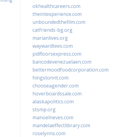
okhealthcareers.com
theintexperience.com
unboundedthefilm.com
catfriends-bg.org
marianlives.org
waywardtees.com
pidfloorsexpress.com
bancodevenezuelaen.com
bettermoodfoodcorporation.com
hingstonnt.com
chooseagender.com
hoverboardssale.com
alaskapolitics.com
stsmp.org
manoelneves.com
mandelaeffectlibrary.com
roselynns.com