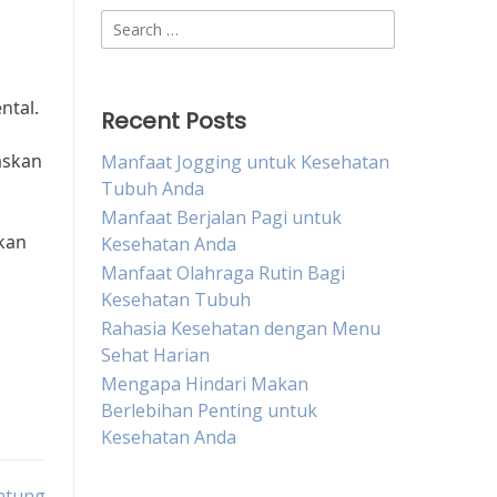
Search
for:
ntal.
Recent Posts
askan
Manfaat Jogging untuk Kesehatan
Tubuh Anda
Manfaat Berjalan Pagi untuk
kan
Kesehatan Anda
Manfaat Olahraga Rutin Bagi
Kesehatan Tubuh
Rahasia Kesehatan dengan Menu
Sehat Harian
Mengapa Hindari Makan
Berlebihan Penting untuk
Kesehatan Anda
ntung