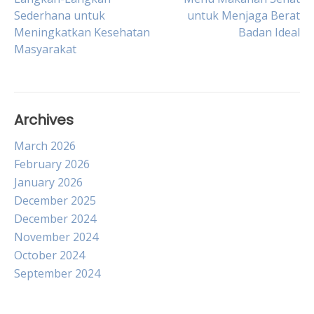
Post
Sederhana untuk
untuk Menjaga Berat
Meningkatkan Kesehatan
Badan Ideal
navigation
Masyarakat
Archives
March 2026
February 2026
January 2026
December 2025
December 2024
November 2024
October 2024
September 2024