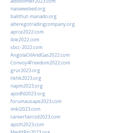
adlibilimler2023.com
naswwebed.org
balithut-manado.org
alteregotradingcompany.org
aprce2022.com
ibie2022.com
sbcc-2022.com
AngolaOilAndGas2022.com
Convoy4Freedom2022.com
grur2023.org
hkhk2023.org
napm2023.org
apsdfd2023.org
forumausape2023.com
imkl2023.com
careerfaircsd2023.com
apsth2023.com
MedItRio2023.org