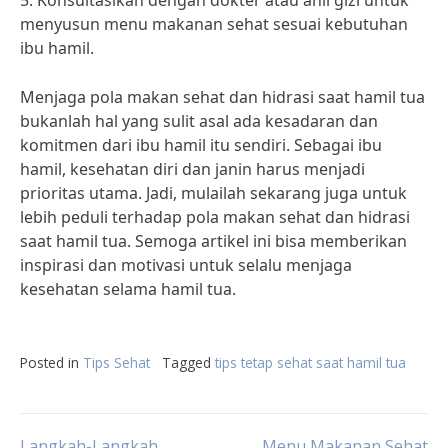
5. Konsultasikan dengan dokter atau ahli gizi untuk
menyusun menu makanan sehat sesuai kebutuhan
ibu hamil.
Menjaga pola makan sehat dan hidrasi saat hamil tua
bukanlah hal yang sulit asal ada kesadaran dan
komitmen dari ibu hamil itu sendiri. Sebagai ibu
hamil, kesehatan diri dan janin harus menjadi
prioritas utama. Jadi, mulailah sekarang juga untuk
lebih peduli terhadap pola makan sehat dan hidrasi
saat hamil tua. Semoga artikel ini bisa memberikan
inspirasi dan motivasi untuk selalu menjaga
kesehatan selama hamil tua.
Posted in
Tips Sehat
Tagged
tips tetap sehat saat hamil tua
Langkah-Langkah
Menu Makanan Sehat