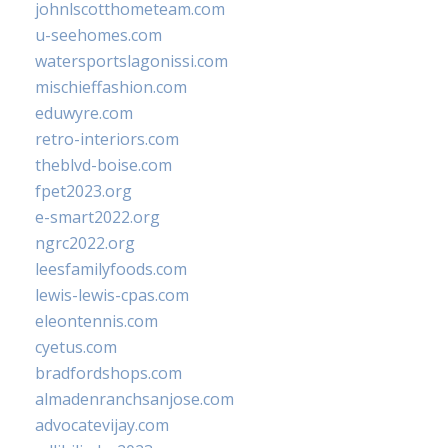
johnlscotthometeam.com
u-seehomes.com
watersportslagonissi.com
mischieffashion.com
eduwyre.com
retro-interiors.com
theblvd-boise.com
fpet2023.org
e-smart2022.org
ngrc2022.org
leesfamilyfoods.com
lewis-lewis-cpas.com
eleontennis.com
cyetus.com
bradfordshops.com
almadenranchsanjose.com
advocatevijay.com