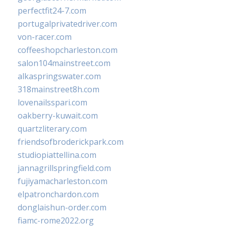
perfectfit24-7.com
portugalprivatedriver.com
von-racer.com
coffeeshopcharleston.com
salon104mainstreet.com
alkaspringswater.com
318mainstreet8h.com
lovenailsspari.com
oakberry-kuwait.com
quartzliterary.com
friendsofbroderickpark.com
studiopiattellina.com
jannagrillspringfield.com
fujiyamacharleston.com
elpatronchardon.com
donglaishun-order.com
fiamc-rome2022.org