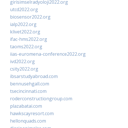
girisimselradyoloji2022.org
utcd2022.org
biosensor2022.org
ialp2022.org
klivet2022.org
ifac-hms2022.org
taoms2022.org
iias-euromena-conference2022.org
ivd2022.org
csity2022.org
ibsarstudyabroad.com
bennusehgall.com
tsecincinnati.com
roderconstructiongroup.com
plazabatai.com
hawkscayresort.com
hellonquads.com