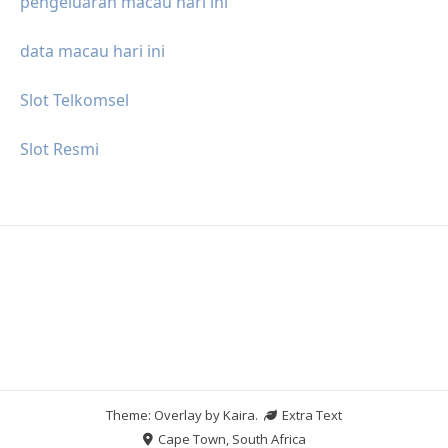
pengeluaran macau hari ini
data macau hari ini
Slot Telkomsel
Slot Resmi
Theme: Overlay by
Kaira
.
Extra Text
Cape Town, South Africa