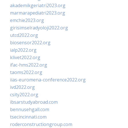
akademikgeriatri2023.org
marmarapediatri2023.org
emchie2023.org
girisimselradyoloji2022.org
utcd2022.org
biosensor2022.org
ialp2022.org
klivet2022.org
ifac-hms2022.org
taoms2022.org
iias-euromena-conference2022.org
ivd2022.org
csity2022.org
ibsarstudyabroad.com
bennusehgall.com
tsecincinnati.com
roderconstructiongroup.com