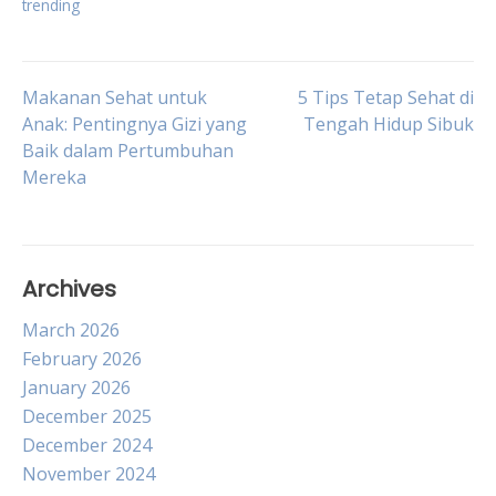
trending
Post
Makanan Sehat untuk
5 Tips Tetap Sehat di
Anak: Pentingnya Gizi yang
Tengah Hidup Sibuk
Baik dalam Pertumbuhan
navigation
Mereka
Archives
March 2026
February 2026
January 2026
December 2025
December 2024
November 2024