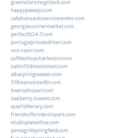
greenstarsmogcheck.com
happypawspl.com
callahansautoservicecenter.com
georgiascornermarket.com
perfectfit24-7.com
portugalprivatedriver.com
von-racer.com
coffeeshopcharleston.com
salon104mainstreet.com
alkaspringswater.com
318mainstreet8h.com
lovenailsspari.com
oakberry-kuwait.com
quartzliterary.com
friendsofbroderickpark.com
studiopiattellina.com
jannagrillspringfield.com