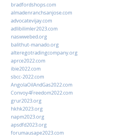
bradfordshops.com
almadenranchsanjose.com
advocatevijay.com
adlibilimler2023.com
naswwebed.org
balithut-manado.org
alteregotradingcompany.org
aprce2022.com
ibie2022.com
sbcc-2022.com
AngolaOilAndGas2022.com
Convoy4Freedom2022.com
grur2023.org
hkhk2023.org
napm2023.org
apsdfd2023.org
forumausape2023.com