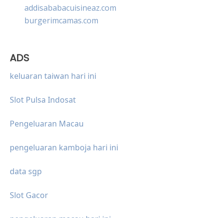
addisababacuisineaz.com
burgerimcamas.com
ADS
keluaran taiwan hari ini
Slot Pulsa Indosat
Pengeluaran Macau
pengeluaran kamboja hari ini
data sgp
Slot Gacor