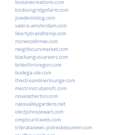
loceanecreations.com
birdsongridgefarm.com
joiedevivblog.com
valera-amsterdam.com
libertybrandhemp.com
norwoodinnwi.com
neighboursmarket.com
blackanguscareers.com
bolesfororegon.com
bodega-ole.com
thestreamlinerlounge.com
mestrinorubanofc.com
novelatherton.com
nassvalleygardens.net
electjohnstewart.com
omptourtravels.com
tribratanews-polreskebumen.com