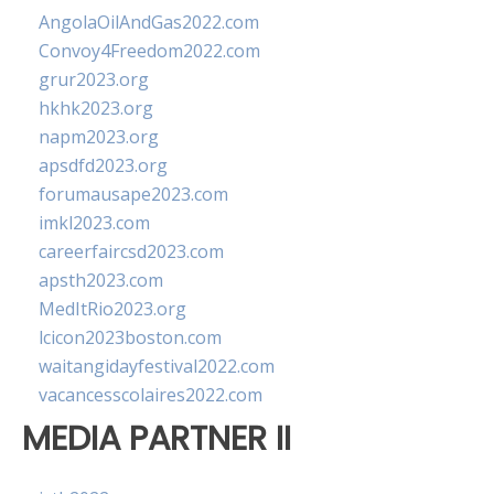
AngolaOilAndGas2022.com
Convoy4Freedom2022.com
grur2023.org
hkhk2023.org
napm2023.org
apsdfd2023.org
forumausape2023.com
imkl2023.com
careerfaircsd2023.com
apsth2023.com
MedItRio2023.org
lcicon2023boston.com
waitangidayfestival2022.com
vacancesscolaires2022.com
MEDIA PARTNER II