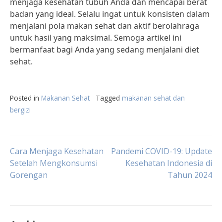
menjaga kesehatan tubuh Anda dan mencapai berat
badan yang ideal. Selalu ingat untuk konsisten dalam
menjalani pola makan sehat dan aktif berolahraga
untuk hasil yang maksimal. Semoga artikel ini
bermanfaat bagi Anda yang sedang menjalani diet
sehat.
Posted in
Makanan Sehat
Tagged
makanan sehat dan
bergizi
Post
Cara Menjaga Kesehatan
Pandemi COVID-19: Update
Setelah Mengkonsumsi
Kesehatan Indonesia di
Gorengan
Tahun 2024
navigation