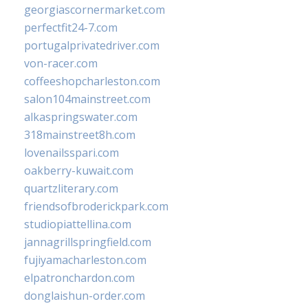
georgiascornermarket.com
perfectfit24-7.com
portugalprivatedriver.com
von-racer.com
coffeeshopcharleston.com
salon104mainstreet.com
alkaspringswater.com
318mainstreet8h.com
lovenailsspari.com
oakberry-kuwait.com
quartzliterary.com
friendsofbroderickpark.com
studiopiattellina.com
jannagrillspringfield.com
fujiyamacharleston.com
elpatronchardon.com
donglaishun-order.com