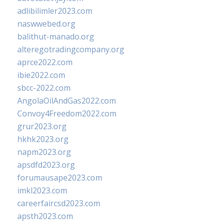
adlibilimler2023.com
naswwebed.org
balithut-manado.org
alteregotradingcompany.org
aprce2022.com
ibie2022.com
sbcc-2022.com
AngolaOilAndGas2022.com
Convoy4Freedom2022.com
grur2023.org
hkhk2023.org
napm2023.org
apsdfd2023.org
forumausape2023.com
imkl2023.com
careerfaircsd2023.com
apsth2023.com