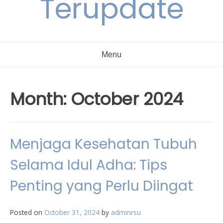
Terupdate
Menu
Month:
October 2024
Menjaga Kesehatan Tubuh
Selama Idul Adha: Tips
Penting yang Perlu Diingat
Posted on
October 31, 2024
by
adminrsu