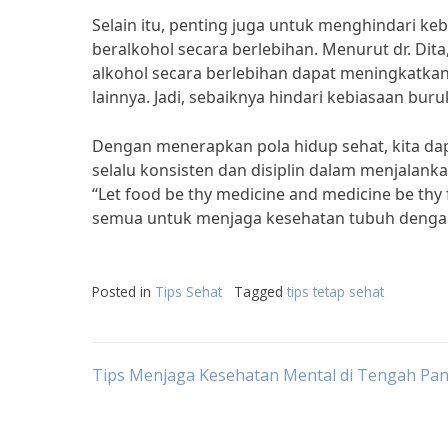
Selain itu, penting juga untuk menghindari 
beralkohol secara berlebihan. Menurut dr. Dit
alkohol secara berlebihan dapat meningkatkan
lainnya. Jadi, sebaiknya hindari kebiasaan buru
Dengan menerapkan pola hidup sehat, kita da
selalu konsisten dan disiplin dalam menjalanka
“Let food be thy medicine and medicine be thy
semua untuk menjaga kesehatan tubuh dengan
Posted in
Tips Sehat
Tagged
tips tetap sehat
Post
Tips Menjaga Kesehatan Mental di Tengah Pa
navigation