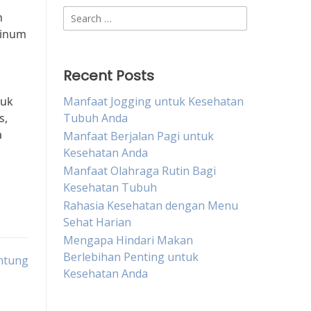
Search
n
for:
minum
Recent Posts
tuk
Manfaat Jogging untuk Kesehatan
s,
Tubuh Anda
a
Manfaat Berjalan Pagi untuk
Kesehatan Anda
Manfaat Olahraga Rutin Bagi
Kesehatan Tubuh
Rahasia Kesehatan dengan Menu
Sehat Harian
Mengapa Hindari Makan
Berlebihan Penting untuk
ntung
Kesehatan Anda