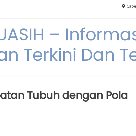
Cape
ASIH – Informas
an Terkini Dan T
atan Tubuh dengan Pola