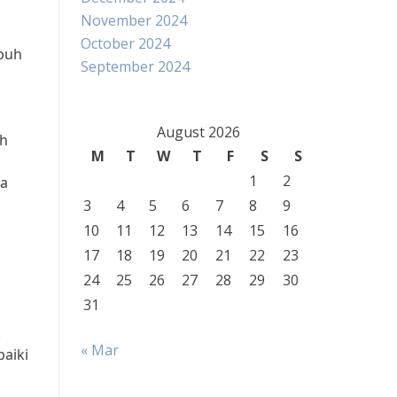
November 2024
October 2024
ubuh
September 2024
August 2026
ah
M
T
W
T
F
S
S
1
2
ta
3
4
5
6
7
8
9
10
11
12
13
14
15
16
17
18
19
20
21
22
23
24
25
26
27
28
29
30
31
.
« Mar
aiki