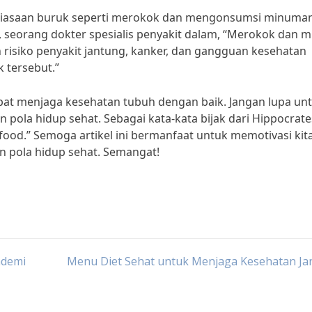
kebiasaan buruk seperti merokok dan mengonsumsi minuma
a, seorang dokter spesialis penyakit dalam, “Merokok dan 
 risiko penyakit jantung, kanker, dan gangguan kesehatan
k tersebut.”
pat menjaga kesehatan tubuh dengan baik. Jangan lupa un
n pola hidup sehat. Sebagai kata-kata bijak dari Hippocrate
 food.” Semoga artikel ini bermanfaat untuk memotivasi kit
 pola hidup sehat. Semangat!
ndemi
Menu Diet Sehat untuk Menjaga Kesehatan Ja