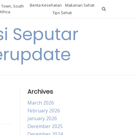
Berita Kesehatan
Makanan Sehat
 Town, South
Africa
Tips Sehat
i Seputar
erupdate
Archives
March 2026
February 2026
January 2026
December 2025
December 2024