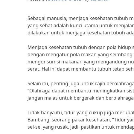
Sebagai manusia, menjaga kesehatan tubuh m
yang sehat adalah kunci utama untuk menjalani
dilakukan untuk menjaga kesehatan tubuh ad
Menjaga kesehatan tubuh dengan pola hidup seh
dengan mengatur pola makan yang seimbang. Me
mengonsumsi makanan yang mengandung nutrisi
serat. Hal ini dapat membantu tubuh tetap seh
Selain itu, penting juga untuk rajin berolahraga
“Olahraga dapat membantu meningkatkan siste
jangan malas untuk bergerak dan berolahraga s
Tidak hanya itu, tidur yang cukup juga merupa
Bambang, seorang pakar kesehatan, “Tidur y
sel-sel yang rusak. Jadi, pastikan untuk menda