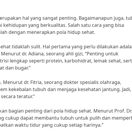
erupakan hal yang sangat penting. Bagaimanapun juga, t
 kehidupan yang berkualitas. Salah satu cara yang bisa
alah dengan menerapkan pola hidup sehat.
at tidaklah sulit. Hal pertama yang perlu dilakukan adal
nurut dr. Adiana, seorang ahli gizi, “Penting untuk
 lengkap seperti protein, karbohidrat, lemak sehat, ser
at dan bugar.”
. Menurut dr. Fitria, seorang dokter spesialis olahraga,
m kekebalan tubuh dan menjaga kesehatan jantung. Jadi,
ecara teratur.”
kan bagian penting dari pola hidup sehat. Menurut Prof. Dr
ang cukup dapat membantu tubuh untuk pulih dan memperb
patkan waktu tidur yang cukup setiap harinya.”