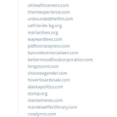
okhealthcareers.com
theintexperience.com
unboundedthefilm.com
catfriends-bg.org
marianlives.org
waywardtees.com
pidfloorsexpress.com
bancodevenezuelaen.com
bettermoodfoodcorporation.com
hingstonnt.com
chooseagender.com
hoverboardssale.com
alaskapolitics.com
stsmp.org
manoelneves.com
mandelaeffectlibrary.com
roselynns.com