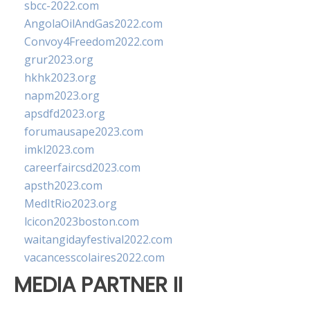
sbcc-2022.com
AngolaOilAndGas2022.com
Convoy4Freedom2022.com
grur2023.org
hkhk2023.org
napm2023.org
apsdfd2023.org
forumausape2023.com
imkl2023.com
careerfaircsd2023.com
apsth2023.com
MedItRio2023.org
lcicon2023boston.com
waitangidayfestival2022.com
vacancesscolaires2022.com
MEDIA PARTNER II