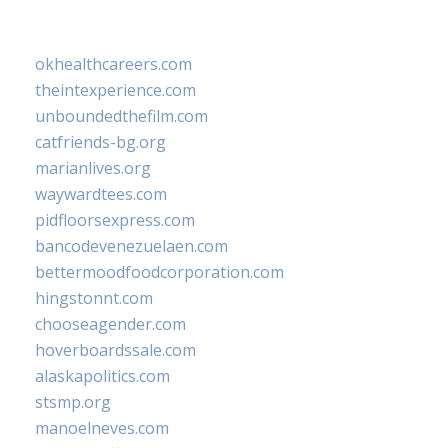
okhealthcareers.com
theintexperience.com
unboundedthefilm.com
catfriends-bg.org
marianlives.org
waywardtees.com
pidfloorsexpress.com
bancodevenezuelaen.com
bettermoodfoodcorporation.com
hingstonnt.com
chooseagender.com
hoverboardssale.com
alaskapolitics.com
stsmp.org
manoelneves.com