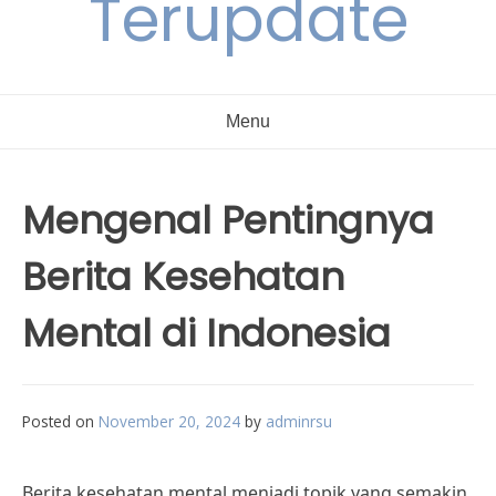
Terupdate
Menu
Mengenal Pentingnya
Berita Kesehatan
Mental di Indonesia
Posted on
November 20, 2024
by
adminrsu
Berita kesehatan mental menjadi topik yang semakin