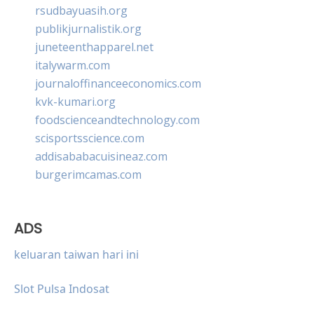
rsudbayuasih.org
publikjurnalistik.org
juneteenthapparel.net
italywarm.com
journaloffinanceeconomics.com
kvk-kumari.org
foodscienceandtechnology.com
scisportsscience.com
addisababacuisineaz.com
burgerimcamas.com
ADS
keluaran taiwan hari ini
Slot Pulsa Indosat