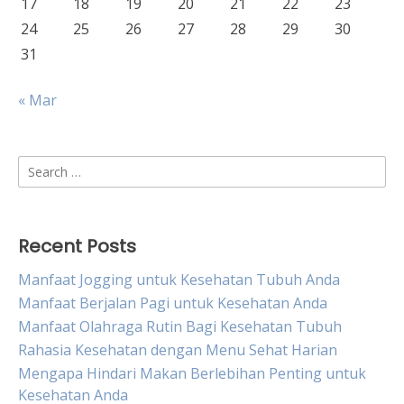
17
18
19
20
21
22
23
24
25
26
27
28
29
30
31
« Mar
Search
for:
Recent Posts
Manfaat Jogging untuk Kesehatan Tubuh Anda
Manfaat Berjalan Pagi untuk Kesehatan Anda
Manfaat Olahraga Rutin Bagi Kesehatan Tubuh
Rahasia Kesehatan dengan Menu Sehat Harian
Mengapa Hindari Makan Berlebihan Penting untuk
Kesehatan Anda