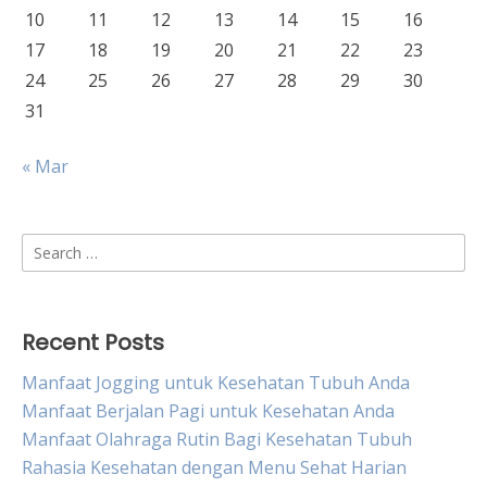
10
11
12
13
14
15
16
17
18
19
20
21
22
23
24
25
26
27
28
29
30
31
« Mar
Search
for:
Recent Posts
Manfaat Jogging untuk Kesehatan Tubuh Anda
Manfaat Berjalan Pagi untuk Kesehatan Anda
Manfaat Olahraga Rutin Bagi Kesehatan Tubuh
Rahasia Kesehatan dengan Menu Sehat Harian