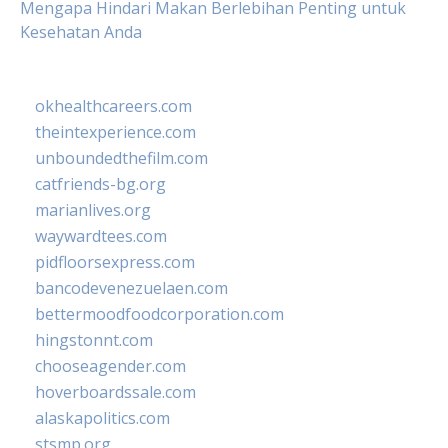
Mengapa Hindari Makan Berlebihan Penting untuk
Kesehatan Anda
okhealthcareers.com
theintexperience.com
unboundedthefilm.com
catfriends-bg.org
marianlives.org
waywardtees.com
pidfloorsexpress.com
bancodevenezuelaen.com
bettermoodfoodcorporation.com
hingstonnt.com
chooseagender.com
hoverboardssale.com
alaskapolitics.com
stsmp.org