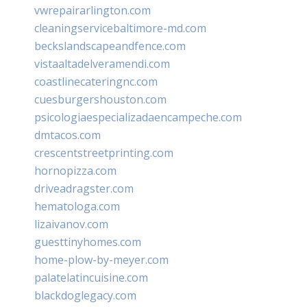
vwrepairarlington.com
cleaningservicebaltimore-md.com
beckslandscapeandfence.com
vistaaltadelveramendi.com
coastlinecateringnc.com
cuesburgershouston.com
psicologiaespecializadaencampeche.com
dmtacos.com
crescentstreetprinting.com
hornopizza.com
driveadragster.com
hematologa.com
lizaivanov.com
guesttinyhomes.com
home-plow-by-meyer.com
palatelatincuisine.com
blackdoglegacy.com