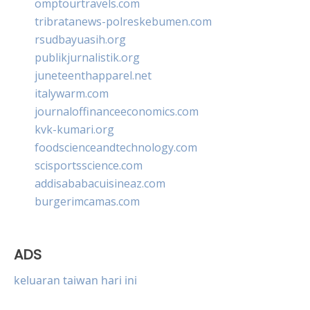
omptourtravels.com
tribratanews-polreskebumen.com
rsudbayuasih.org
publikjurnalistik.org
juneteenthapparel.net
italywarm.com
journaloffinanceeconomics.com
kvk-kumari.org
foodscienceandtechnology.com
scisportsscience.com
addisababacuisineaz.com
burgerimcamas.com
ADS
keluaran taiwan hari ini