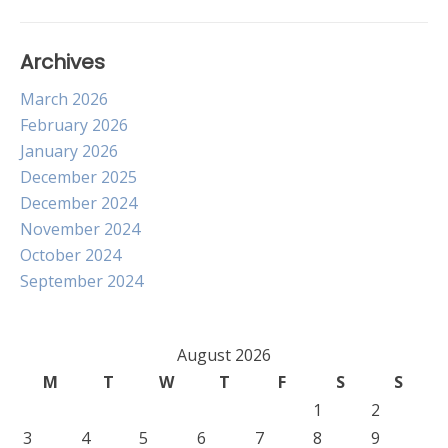
Archives
March 2026
February 2026
January 2026
December 2025
December 2024
November 2024
October 2024
September 2024
August 2026
M
T
W
T
F
S
S
1
2
3
4
5
6
7
8
9