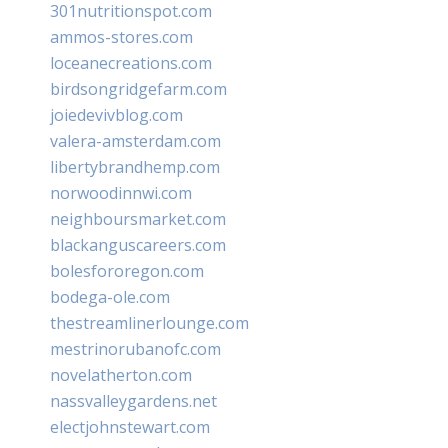
301nutritionspot.com
ammos-stores.com
loceanecreations.com
birdsongridgefarm.com
joiedevivblog.com
valera-amsterdam.com
libertybrandhemp.com
norwoodinnwi.com
neighboursmarket.com
blackanguscareers.com
bolesfororegon.com
bodega-ole.com
thestreamlinerlounge.com
mestrinorubanofc.com
novelatherton.com
nassvalleygardens.net
electjohnstewart.com