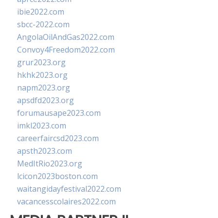
ibie2022.com
sbcc-2022.com
AngolaOilAndGas2022.com
Convoy4Freedom2022.com
grur2023.org
hkhk2023.org
napm2023.org
apsdfd2023.org
forumausape2023.com
imkl2023.com
careerfaircsd2023.com
apsth2023.com
MedItRio2023.org
lcicon2023boston.com
waitangidayfestival2022.com
vacancesscolaires2022.com