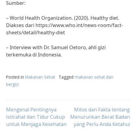
Sumber:
– World Health Organization. (2020). Healthy diet.
Diakses dari https://www.who.int/news-room/fact-
sheets/detail/healthy-diet
– Interview with Dr. Samuel Oetoro, ahli gizi
terkemuka di Indonesia.
Posted in
Makanan Sehat
Tagged
makanan sehat dan
bergizi
Post
Mengenal Pentingnya
Mitos dan Fakta tentang
Istirahat dan Tidur Cukup
Menurunkan Berat Badan
untuk Menjaga Kesehatan
yang Perlu Anda Ketahui
navigation