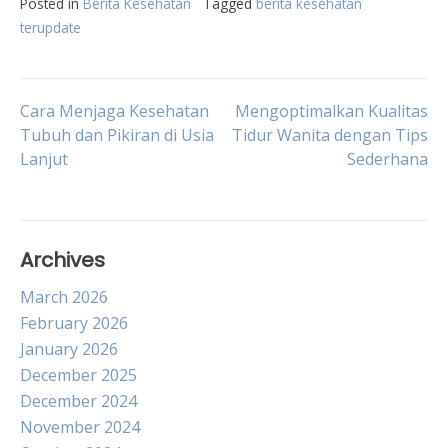
Posted in
Berita Kesehatan
Tagged
berita kesehatan
terupdate
Post
Cara Menjaga Kesehatan
Mengoptimalkan Kualitas
Tubuh dan Pikiran di Usia
Tidur Wanita dengan Tips
Lanjut
Sederhana
navigation
Archives
March 2026
February 2026
January 2026
December 2025
December 2024
November 2024