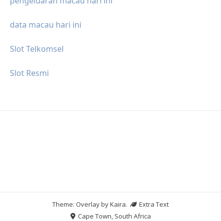
pengeluaran macau hari ini
data macau hari ini
Slot Telkomsel
Slot Resmi
Theme: Overlay by
Kaira
.
Extra Text
Cape Town, South Africa