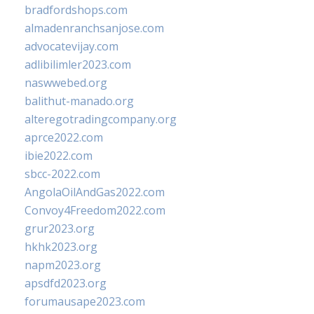
bradfordshops.com
almadenranchsanjose.com
advocatevijay.com
adlibilimler2023.com
naswwebed.org
balithut-manado.org
alteregotradingcompany.org
aprce2022.com
ibie2022.com
sbcc-2022.com
AngolaOilAndGas2022.com
Convoy4Freedom2022.com
grur2023.org
hkhk2023.org
napm2023.org
apsdfd2023.org
forumausape2023.com