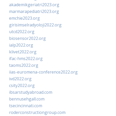
akademikgeriatri2023.org
marmarapediatri2023.org
emchie2023.org
girisimselradyoloji2022.org
utcd2022.org
biosensor2022.org
ialp2022.org
klivet2022.org
ifac-hms2022.org
taoms2022.org
iias-euromena-conference2022.org
ivd2022.org
csity2022.org
ibsarstudyabroad.com
bennusehgall.com
tsecincinnati.com
roderconstructiongroup.com