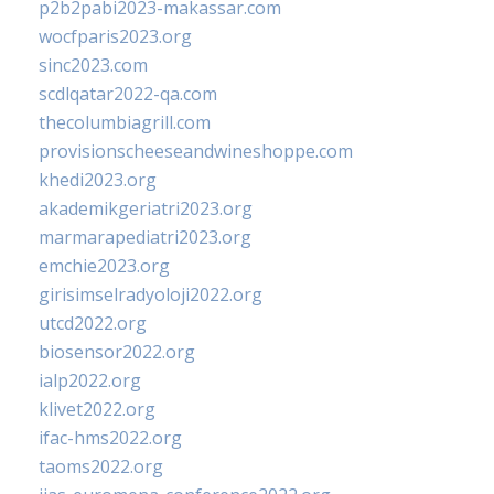
p2b2pabi2023-makassar.com
wocfparis2023.org
sinc2023.com
scdlqatar2022-qa.com
thecolumbiagrill.com
provisionscheeseandwineshoppe.com
khedi2023.org
akademikgeriatri2023.org
marmarapediatri2023.org
emchie2023.org
girisimselradyoloji2022.org
utcd2022.org
biosensor2022.org
ialp2022.org
klivet2022.org
ifac-hms2022.org
taoms2022.org