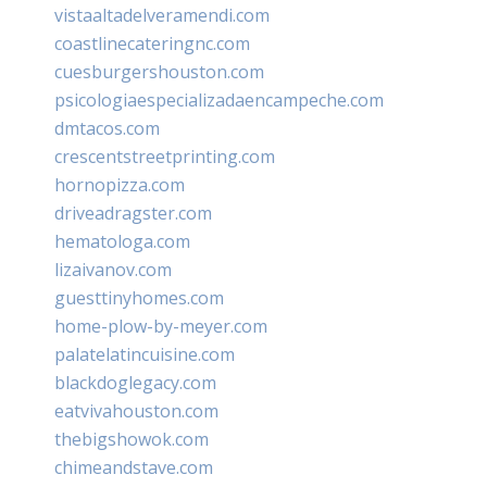
vistaaltadelveramendi.com
coastlinecateringnc.com
cuesburgershouston.com
psicologiaespecializadaencampeche.com
dmtacos.com
crescentstreetprinting.com
hornopizza.com
driveadragster.com
hematologa.com
lizaivanov.com
guesttinyhomes.com
home-plow-by-meyer.com
palatelatincuisine.com
blackdoglegacy.com
eatvivahouston.com
thebigshowok.com
chimeandstave.com