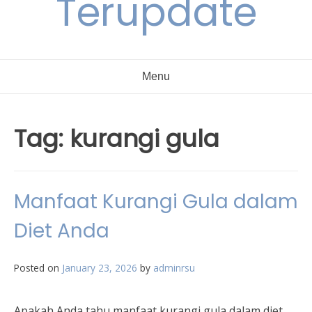
Terupdate
Menu
Tag:
kurangi gula
Manfaat Kurangi Gula dalam
Diet Anda
Posted on
January 23, 2026
by
adminrsu
Apakah Anda tahu manfaat kurangi gula dalam diet