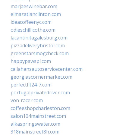
marjaeswinebar.com
elmazatlanclinton.com
ideacoffeenyc.com
odieschillicothe.com
lacantinitagalesburg.com
pizzadeliverybristol.com
greenstarsmogcheck.com
happypawspl.com
callahansautoservicecenter.com
georgiascornermarket.com
perfectfit24-7.com
portugalprivatedriver.com
von-racer.com
coffeeshopcharleston.com
salon104mainstreet.com
alkaspringswater.com
318mainstreet8h.com