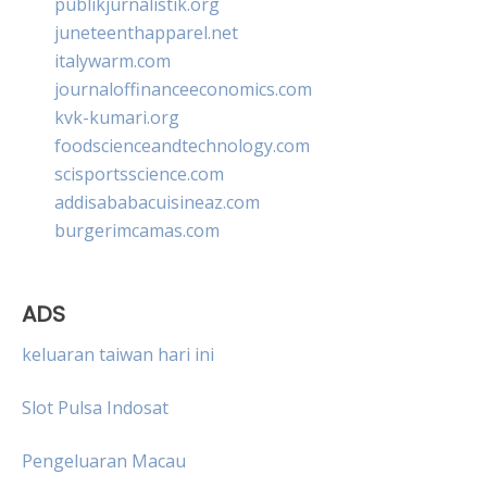
publikjurnalistik.org
juneteenthapparel.net
italywarm.com
journaloffinanceeconomics.com
kvk-kumari.org
foodscienceandtechnology.com
scisportsscience.com
addisababacuisineaz.com
burgerimcamas.com
ADS
keluaran taiwan hari ini
Slot Pulsa Indosat
Pengeluaran Macau