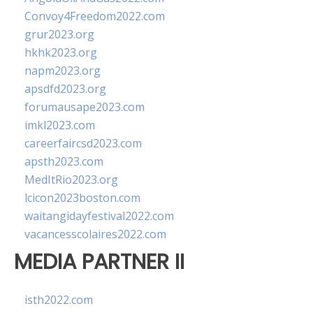
Convoy4Freedom2022.com
grur2023.org
hkhk2023.org
napm2023.org
apsdfd2023.org
forumausape2023.com
imkl2023.com
careerfaircsd2023.com
apsth2023.com
MedItRio2023.org
lcicon2023boston.com
waitangidayfestival2022.com
vacancesscolaires2022.com
MEDIA PARTNER II
isth2022.com