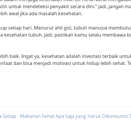
in untuk mendeteksi penyakit secara dini.” Jadi, jangan m
lebih awal jika ada masalah kesehatan.
ukup setiap hari. Menurut ahli gizi, tubuh manusia membut
aga kesehatan tubuh. Jadi, pastikan kamu selalu membawa b
ebih baik. Ingat ya, kesehatan adalah investasi terbaik untu
nfaat dan bisa menjadi motivasi untuk hidup lebih sehat. 
 Setiap
Makanan Sehat Apa Saja yang Harus Dikonsumsi S