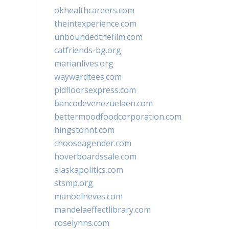
okhealthcareers.com
theintexperience.com
unboundedthefilm.com
catfriends-bg.org
marianlives.org
waywardtees.com
pidfloorsexpress.com
bancodevenezuelaen.com
bettermoodfoodcorporation.com
hingstonnt.com
chooseagender.com
hoverboardssale.com
alaskapolitics.com
stsmp.org
manoelneves.com
mandelaeffectlibrary.com
roselynns.com