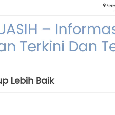
Cape
ASIH – Informas
an Terkini Dan T
up Lebih Baik