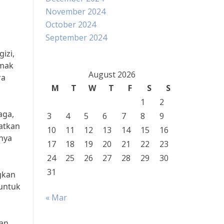
November 2024
October 2024
September 2024
izi,
emak
August 2026
ra
M
T
W
T
F
S
S
1
2
aga,
3
4
5
6
7
8
9
atkan
10
11
12
13
14
15
16
snya
17
18
19
20
21
22
23
24
25
26
27
28
29
30
31
gkan
 untuk
« Mar
an,