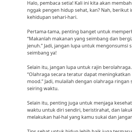
Halo, pembaca setia! Kali ini kita akan membah
nggak pengen hidup sehat, kan? Nah, berikut 
kehidupan sehari-hari.
Pertama-tama, penting banget untuk memperhati
“Makanlah makanan yang seimbang dan bergi
jenuh.” Jadi, jangan lupa untuk mengonsumsi 
seimbang ya!
Selain itu, jangan lupa untuk rajin berolahraga
“Olahraga secara teratur dapat meningkatkan
mood.” Jadi, mulailah dengan olahraga ringan s
seiring waktu.
Selain itu, penting juga untuk menjaga keseh
waktu untuk diri sendiri, beristirahat, dan la
melakukan hal-hal yang kamu sukai dan jangan 
Tips sehat untuk hidup lebih baik juga termasu