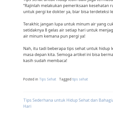
“Rajinlah melakukan pemeriksaan kesehatan rut
untuk pergi ke dokter ya, biar bisa terdeteksi 
Terakhir, jangan lupa untuk minum air yang c
setidaknya 8 gelas air setiap hari untuk menj
air minum kemana pun pergi ya!
Nah, itu tadi beberapa tips sehat untuk hidup l
masa depan kita. Semoga artikel ini bisa berma
kasih sudah membaca!
Posted in
Tips Sehat
Tagged
tips sehat
Post
Tips Sederhana untuk Hidup Sehat dan Bahagia
Hari