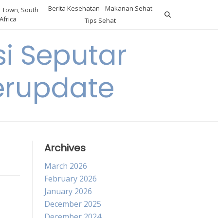
Berita Kesehatan
Makanan Sehat
 Town, South
Africa
Tips Sehat
i Seputar
erupdate
Archives
March 2026
February 2026
January 2026
December 2025
December 2024