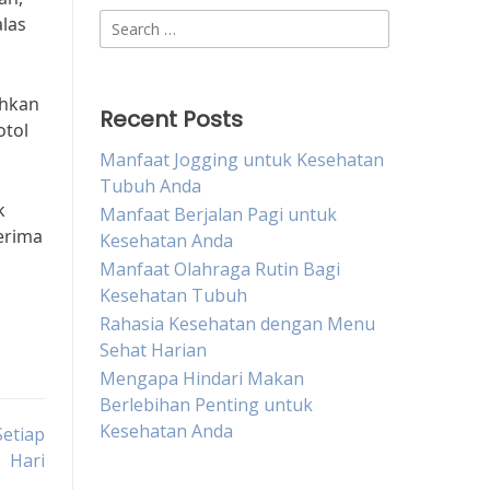
Search
alas
for:
uhkan
Recent Posts
otol
Manfaat Jogging untuk Kesehatan
Tubuh Anda
k
Manfaat Berjalan Pagi untuk
Terima
Kesehatan Anda
Manfaat Olahraga Rutin Bagi
Kesehatan Tubuh
Rahasia Kesehatan dengan Menu
Sehat Harian
Mengapa Hindari Makan
Berlebihan Penting untuk
Kesehatan Anda
etiap
Hari