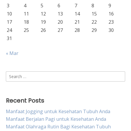
3
4
5
6
7
8
9
10
11
12
13
14
15
16
17
18
19
20
21
22
23
24
25
26
27
28
29
30
31
« Mar
Search
for:
Recent Posts
Manfaat Jogging untuk Kesehatan Tubuh Anda
Manfaat Berjalan Pagi untuk Kesehatan Anda
Manfaat Olahraga Rutin Bagi Kesehatan Tubuh