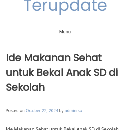
Terupdate
Menu
Ide Makanan Sehat
untuk Bekal Anak SD di
Sekolah
Posted on
October 22, 2024
by
adminrsu
Ide Makanan Sehat untuk Bekal Anak SD di Sekolah