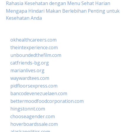
Rahasia Kesehatan dengan Menu Sehat Harian
Mengapa Hindari Makan Berlebihan Penting untuk
Kesehatan Anda
okhealthcareers.com
theintexperience.com
unboundedthefilm.com
catfriends-bg.org
marianlives.org
waywardtees.com
pidfloorsexpress.com
bancodevenezuelaen.com
bettermoodfoodcorporation.com
hingstonnt.com
chooseagender.com
hoverboardssale.com
alaskapolitics.com