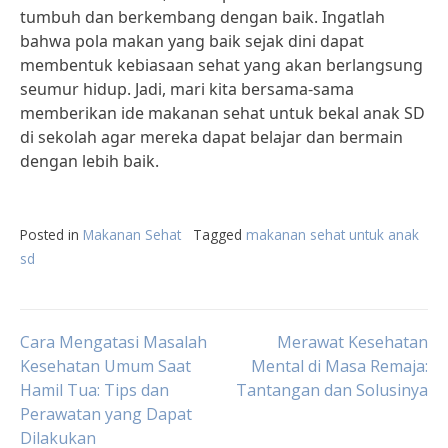
tumbuh dan berkembang dengan baik. Ingatlah
bahwa pola makan yang baik sejak dini dapat
membentuk kebiasaan sehat yang akan berlangsung
seumur hidup. Jadi, mari kita bersama-sama
memberikan ide makanan sehat untuk bekal anak SD
di sekolah agar mereka dapat belajar dan bermain
dengan lebih baik.
Posted in
Makanan Sehat
Tagged
makanan sehat untuk anak
sd
Post
Cara Mengatasi Masalah
Merawat Kesehatan
Kesehatan Umum Saat
Mental di Masa Remaja:
Hamil Tua: Tips dan
Tantangan dan Solusinya
navigation
Perawatan yang Dapat
Dilakukan