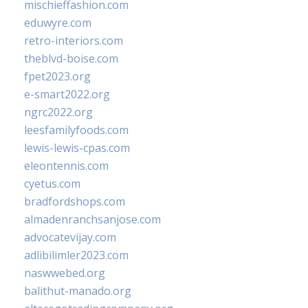
mischieffashion.com
eduwyre.com
retro-interiors.com
theblvd-boise.com
fpet2023.org
e-smart2022.org
ngrc2022.org
leesfamilyfoods.com
lewis-lewis-cpas.com
eleontennis.com
cyetus.com
bradfordshops.com
almadenranchsanjose.com
advocatevijay.com
adlibilimler2023.com
naswwebed.org
balithut-manado.org