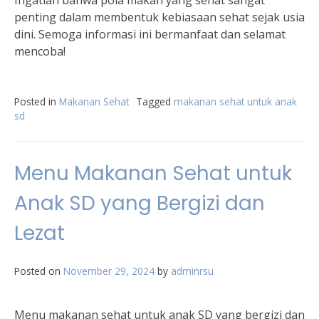
Ingatlah bahwa pola makan yang sehat sangat
penting dalam membentuk kebiasaan sehat sejak usia
dini. Semoga informasi ini bermanfaat dan selamat
mencoba!
Posted in
Makanan Sehat
Tagged
makanan sehat untuk anak
sd
Menu Makanan Sehat untuk
Anak SD yang Bergizi dan
Lezat
Posted on
November 29, 2024
by
adminrsu
Menu makanan sehat untuk anak SD yang bergizi dan