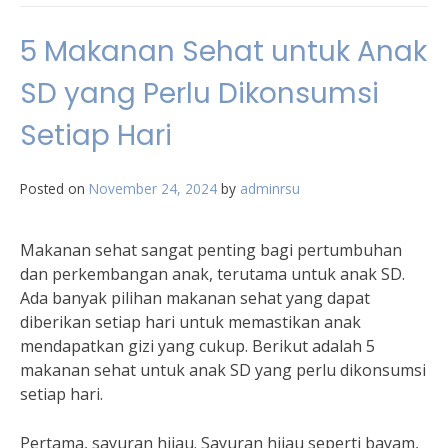
5 Makanan Sehat untuk Anak
SD yang Perlu Dikonsumsi
Setiap Hari
Posted on
November 24, 2024
by
adminrsu
Makanan sehat sangat penting bagi pertumbuhan
dan perkembangan anak, terutama untuk anak SD.
Ada banyak pilihan makanan sehat yang dapat
diberikan setiap hari untuk memastikan anak
mendapatkan gizi yang cukup. Berikut adalah 5
makanan sehat untuk anak SD yang perlu dikonsumsi
setiap hari.
Pertama, sayuran hijau. Sayuran hijau seperti bayam,