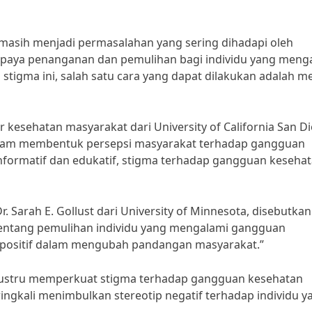
asih menjadi permasalahan yang sering dihadapi oleh
upaya penanganan dan pemulihan bagi individu yang meng
igma ini, salah satu cara yang dapat dilakukan adalah me
 kesehatan masyarakat dari University of California San Di
dalam membentuk persepsi masyarakat terhadap gangguan
nformatif dan edukatif, stigma terhadap gangguan keseha
. Sarah E. Gollust dari University of Minnesota, disebutkan
 tentang pemulihan individu yang mengalami gangguan
positif dalam mengubah pandangan masyarakat.”
justru memperkuat stigma terhadap gangguan kesehatan
ringkali menimbulkan stereotip negatif terhadap individu y