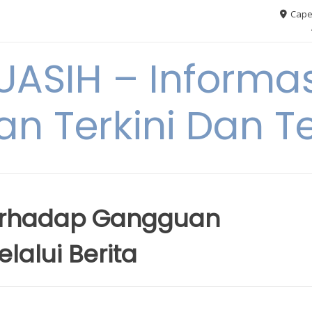
Cape
ASIH – Informas
an Terkini Dan T
erhadap Gangguan
lalui Berita