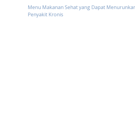
Post
Menu Makanan Sehat yang Dapat Menurunkan
Penyakit Kronis
navigation