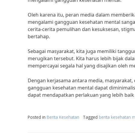
mengalami gangguan kesehatan mental.
Oleh karena itu, peran media dalam memberik
mengalami gangguan kesehatan mental sangat
cerita-cerita pemulihan dan kesuksesan, stig
bertahap.
Sebagai masyarakat, kita juga memiliki tanggu
merugikan tersebut. Kita harus lebih bijak da
mempercayai segala hal yang disajikan oleh me
Dengan kerjasama antara media, masyarakat, d
gangguan kesehatan mental dapat diminimalis
dapat mendapatkan perlakuan yang lebih baik 
Posted in
Berita Kesehatan
Tagged
berita kesehatan 