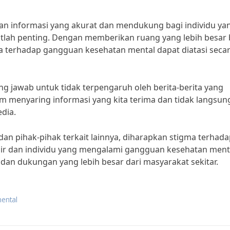
an informasi yang akurat dan mendukung bagi individu ya
lah penting. Dengan memberikan ruang yang lebih besar 
ma terhadap gangguan kesehatan mental dapat diatasi seca
ng jawab untuk tidak terpengaruh oleh berita-berita yang
lam menyaring informasi yang kita terima dan tidak langsun
dia.
an pihak-pihak terkait lainnya, diharapkan stigma terhad
ir dan individu yang mengalami gangguan kesehatan ment
dan dukungan yang lebih besar dari masyarakat sekitar.
mental