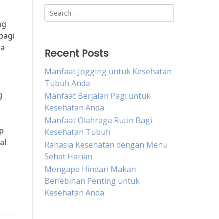
Search
for:
ng
bagi
ra
Recent Posts
Manfaat Jogging untuk Kesehatan
Tubuh Anda
g
Manfaat Berjalan Pagi untuk
Kesehatan Anda
Manfaat Olahraga Rutin Bagi
ap
Kesehatan Tubuh
al
Rahasia Kesehatan dengan Menu
Sehat Harian
Mengapa Hindari Makan
Berlebihan Penting untuk
Kesehatan Anda