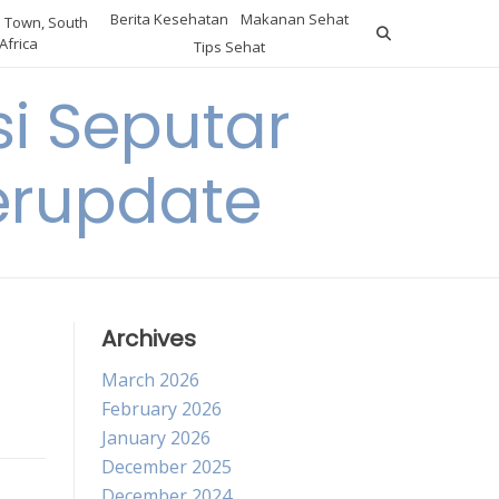
Berita Kesehatan
Makanan Sehat
 Town, South
Africa
Tips Sehat
i Seputar
erupdate
Archives
March 2026
February 2026
January 2026
December 2025
December 2024