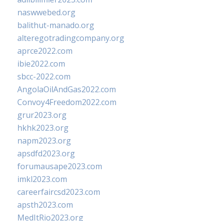
naswwebed.org
balithut-manado.org
alteregotradingcompany.org
aprce2022.com
ibie2022.com
sbcc-2022.com
AngolaOilAndGas2022.com
Convoy4Freedom2022.com
grur2023.org
hkhk2023.org
napm2023.org
apsdfd2023.org
forumausape2023.com
imkl2023.com
careerfaircsd2023.com
apsth2023.com
MedItRio2023.org