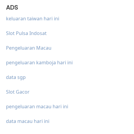
ADS
keluaran taiwan hari ini
Slot Pulsa Indosat
Pengeluaran Macau
pengeluaran kamboja hari ini
data sgp
Slot Gacor
pengeluaran macau hari ini
data macau hari ini