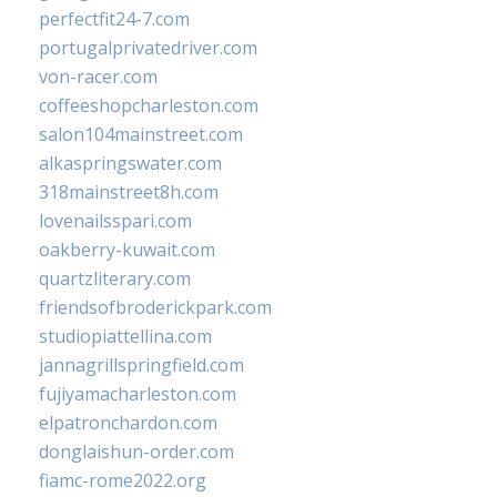
perfectfit24-7.com
portugalprivatedriver.com
von-racer.com
coffeeshopcharleston.com
salon104mainstreet.com
alkaspringswater.com
318mainstreet8h.com
lovenailsspari.com
oakberry-kuwait.com
quartzliterary.com
friendsofbroderickpark.com
studiopiattellina.com
jannagrillspringfield.com
fujiyamacharleston.com
elpatronchardon.com
donglaishun-order.com
fiamc-rome2022.org