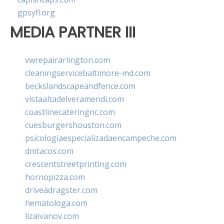
gpsyfl.org
MEDIA PARTNER III
vwrepairarlington.com
cleaningservicebaltimore-md.com
beckslandscapeandfence.com
vistaaltadelveramendi.com
coastlinecateringnc.com
cuesburgershouston.com
psicologiaespecializadaencampeche.com
dmtacos.com
crescentstreetprinting.com
hornopizza.com
driveadragster.com
hematologa.com
lizaivanov.com