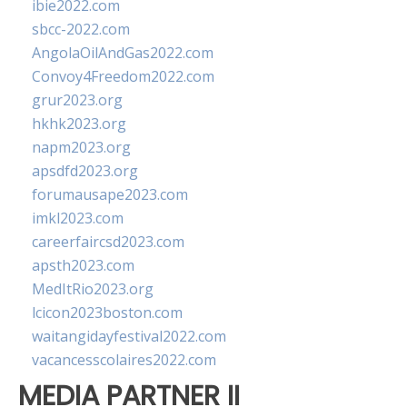
ibie2022.com
sbcc-2022.com
AngolaOilAndGas2022.com
Convoy4Freedom2022.com
grur2023.org
hkhk2023.org
napm2023.org
apsdfd2023.org
forumausape2023.com
imkl2023.com
careerfaircsd2023.com
apsth2023.com
MedItRio2023.org
lcicon2023boston.com
waitangidayfestival2022.com
vacancesscolaires2022.com
MEDIA PARTNER II