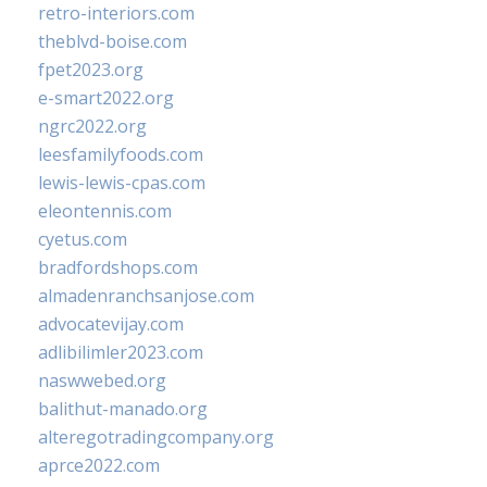
retro-interiors.com
theblvd-boise.com
fpet2023.org
e-smart2022.org
ngrc2022.org
leesfamilyfoods.com
lewis-lewis-cpas.com
eleontennis.com
cyetus.com
bradfordshops.com
almadenranchsanjose.com
advocatevijay.com
adlibilimler2023.com
naswwebed.org
balithut-manado.org
alteregotradingcompany.org
aprce2022.com