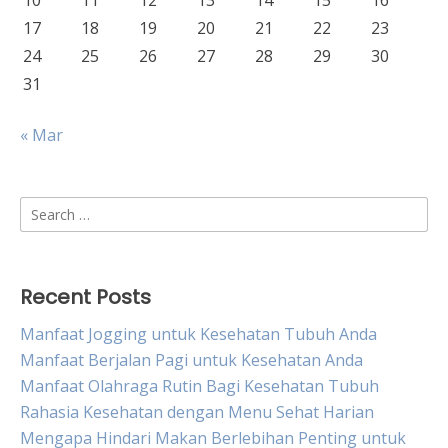
10
11
12
13
14
15
16
17
18
19
20
21
22
23
24
25
26
27
28
29
30
31
« Mar
Search
for:
Recent Posts
Manfaat Jogging untuk Kesehatan Tubuh Anda
Manfaat Berjalan Pagi untuk Kesehatan Anda
Manfaat Olahraga Rutin Bagi Kesehatan Tubuh
Rahasia Kesehatan dengan Menu Sehat Harian
Mengapa Hindari Makan Berlebihan Penting untuk