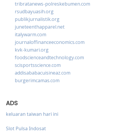
tribratanews-polreskebumen.com
rsudbayuasih.org
publikjurnalistik.org
juneteenthapparel.net
italywarm.com
journaloffinanceeconomics.com
kvk-kumari.org
foodscienceandtechnology.com
scisportsscience.com
addisababacuisineaz.com
burgerimcamas.com
ADS
keluaran taiwan hari ini
Slot Pulsa Indosat