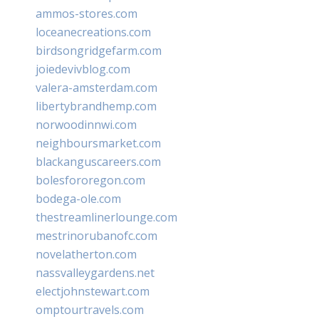
ammos-stores.com
loceanecreations.com
birdsongridgefarm.com
joiedevivblog.com
valera-amsterdam.com
libertybrandhemp.com
norwoodinnwi.com
neighboursmarket.com
blackanguscareers.com
bolesfororegon.com
bodega-ole.com
thestreamlinerlounge.com
mestrinorubanofc.com
novelatherton.com
nassvalleygardens.net
electjohnstewart.com
omptourtravels.com