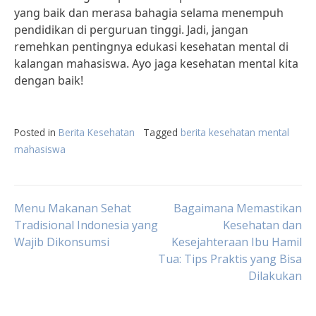
yang baik dan merasa bahagia selama menempuh
pendidikan di perguruan tinggi. Jadi, jangan
remehkan pentingnya edukasi kesehatan mental di
kalangan mahasiswa. Ayo jaga kesehatan mental kita
dengan baik!
Posted in
Berita Kesehatan
Tagged
berita kesehatan mental
mahasiswa
Post
Menu Makanan Sehat
Bagaimana Memastikan
Tradisional Indonesia yang
Kesehatan dan
Wajib Dikonsumsi
Kesejahteraan Ibu Hamil
navigation
Tua: Tips Praktis yang Bisa
Dilakukan