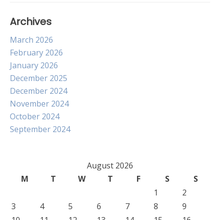
Archives
March 2026
February 2026
January 2026
December 2025
December 2024
November 2024
October 2024
September 2024
August 2026
M
T
W
T
F
S
S
1
2
3
4
5
6
7
8
9