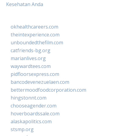
Kesehatan Anda
okhealthcareers.com
theintexperience.com
unboundedthefilm.com
catfriends-bg.org
marianlives.org
waywardtees.com
pidfloorsexpress.com
bancodevenezuelaen.com
bettermoodfoodcorporation.com
hingstonnt.com
chooseagender.com
hoverboardssale.com
alaskapolitics.com
stsmp.org