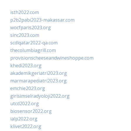
isth2022.com
p2b2pabi2023-makassar.com
wocfparis2023.org
sinc2023.com
scdlqatar2022-qa.com
thecolumbiagrill.com
provisionscheeseandwineshoppe.com
khedi2023.org
akademikgeriatri2023.org
marmarapediatri2023.org
emchie2023.org
girisimselradyoloji2022.org
utcd2022.org
biosensor2022.org
ialp2022.org
klivet2022.org