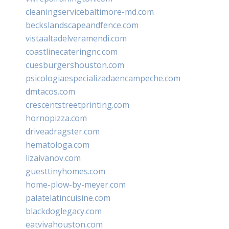
cleaningservicebaltimore-md.com
beckslandscapeandfence.com
vistaaltadelveramendi.com
coastlinecateringnc.com
cuesburgershouston.com
psicologiaespecializadaencampeche.com
dmtacos.com
crescentstreetprinting.com
hornopizza.com
driveadragster.com
hematologa.com
lizaivanov.com
guesttinyhomes.com
home-plow-by-meyer.com
palatelatincuisine.com
blackdoglegacy.com
eatvivahouston.com