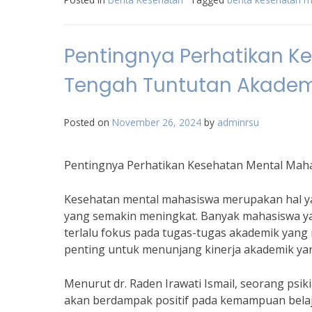
Pentingnya Perhatikan K
Tengah Tuntutan Akadem
Posted on
November 26, 2024
by
adminrsu
Pentingnya Perhatikan Kesehatan Mental Mah
Kesehatan mental mahasiswa merupakan hal ya
yang semakin meningkat. Banyak mahasiswa y
terlalu fokus pada tugas-tugas akademik yang
penting untuk menunjang kinerja akademik yan
Menurut dr. Raden Irawati Ismail, seorang psik
akan berdampak positif pada kemampuan belaja