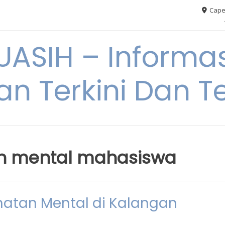
Cape
ASIH – Informas
an Terkini Dan T
an mental mahasiswa
hatan Mental di Kalangan