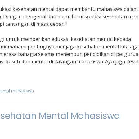
“Edukasi kesehatan mental dapat membantu mahasiswa dalam
nya. Dengan mengenal dan memahami kondisi kesehatan men
i tantangan di masa depan.”
ggi untuk memberikan edukasi kesehatan mental kepada
lu memahami pentingnya menjaga kesehatan mental kita aga
n merasa bahagia selama menempuh pendidikan di pergurua
asi kesehatan mental di kalangan mahasiswa. Ayo jaga kese
mental mahasiswa
Kesehatan Mental Mahasiswa