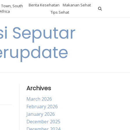
Berita Kesehatan
Makanan Sehat
 Town, South
Africa
Tips Sehat
i Seputar
erupdate
Archives
March 2026
February 2026
January 2026
December 2025
December 2024