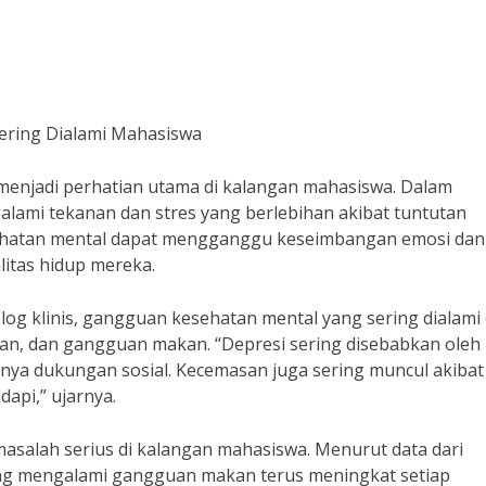
ring Dialami Mahasiswa
menjadi perhatian utama di kalangan mahasiswa. Dalam
alami tekanan dan stres yang berlebihan akibat tuntutan
sehatan mental dapat mengganggu keseimbangan emosi dan
itas hidup mereka.
olog klinis, gangguan kesehatan mental yang sering dialami
san, dan gangguan makan. “Depresi sering disebabkan oleh
nya dukungan sosial. Kecemasan juga sering muncul akibat
api,” ujarnya.
asalah serius di kalangan mahasiswa. Menurut data dari
ng mengalami gangguan makan terus meningkat setiap