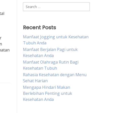
Search
for:
tal
Recent Posts
Manfaat Jogging untuk Kesehatan
r
Tubuh Anda
n
Manfaat Berjalan Pagi untuk
hatan
Kesehatan Anda
Manfaat Olahraga Rutin Bagi
Kesehatan Tubuh
Rahasia Kesehatan dengan Menu
Sehat Harian
Mengapa Hindari Makan
Berlebihan Penting untuk
Kesehatan Anda