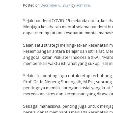
Posted on
December 6, 2024
by
adminrsu
Sejak pandemi COVID-19 melanda dunia, keseh
Menjaga kesehatan mental selama pandemi buk
dapat meningkatkan kesehatan mental mahasi
Salah satu strategi meningkatkan kesehatan 
keseimbangan antara belajar dan istirahat. Men
anggota Ikatan Psikiater Indonesia (IKA), “Mah
memberikan waktu istirahat yang cukup. Hal i
Selain itu, penting juga untuk tetap terhubun
Prof. Dr. Ir. Neneng Sunengsih, M.Psi., seoran
pentingnya memiliki jaringan sosial yang kua
meredakan stres dan kecemasan yang dirasaka
Sebagai mahasiswa, penting juga untuk menja
bergizi dapat membantu menjaga kesehatan ment