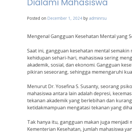
Dialami Mahasiswa
Posted on
December 1, 2024
by
adminrsu
Mengenal Gangguan Kesehatan Mental yang Se
Saat ini, gangguan kesehatan mental semakin 
kehidupan sehari-hari, mahasiswa sering meng
akademik, sosial, dan ekonomi. Gangguan ke
pikiran seseorang, sehingga memengaruhi kual
Menurut Dr. Yosefina S. Susanty, seorang psik
mahasiswa antara lain adalah depresi, kecema
tekanan akademik yang berlebihan dan kurang
ketidakmampuan mengatasi tekanan yang dihad
Tak hanya itu, gangguan makan juga menjadi m
Kementerian Kesehatan, jumlah mahasiswa ya