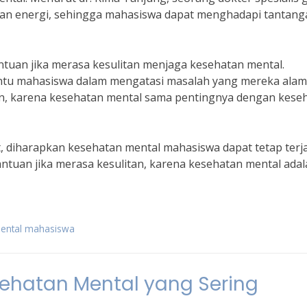
dan energi, sehingga mahasiswa dapat menghadapi tantang
antuan jika merasa kesulitan menjaga kesehatan mental.
antu mahasiswa dalam mengatasi masalah yang mereka alami
n, karena kesehatan mental sama pentingnya dengan kese
, diharapkan kesehatan mental mahasiswa dapat tetap terj
ntuan jika merasa kesulitan, karena kesehatan mental ada
mental mahasiswa
hatan Mental yang Sering