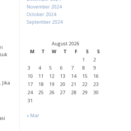
November 2024
October 2024
September 2024
August 2026
ri
M
T
W
T
F
S
S
asuk
1
2
3
4
5
6
7
8
9
10
11
12
13
14
15
16
 Jika
17
18
19
20
21
22
23
24
25
26
27
28
29
30
31
« Mar
asi