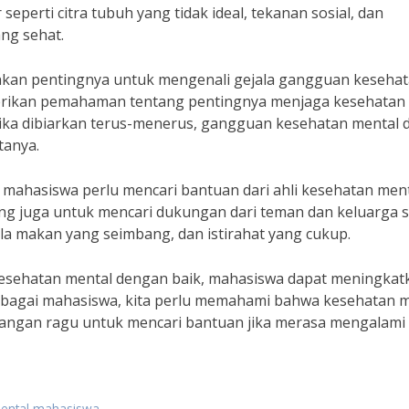
seperti citra tubuh yang tidak ideal, tekanan sosial, dan
ng sehat.
ankan pentingnya untuk mengenali gejala gangguan keseha
berikan pemahaman tentang pentingnya menjaga kesehatan
 Jika dibiarkan terus-menerus, gangguan kesehatan mental 
tanya.
mahasiswa perlu mencari bantuan dari ahli kesehatan men
enting juga untuk mencari dukungan dari teman dan keluarga 
la makan yang seimbang, dan istirahat yang cukup.
sehatan mental dengan baik, mahasiswa dapat meningkat
Sebagai mahasiswa, kita perlu memahami bahwa kesehatan 
, jangan ragu untuk mencari bantuan jika merasa mengalami
mental mahasiswa