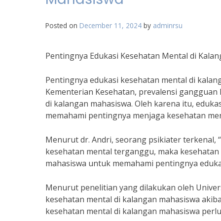
Posted on
December 11, 2024
by
adminrsu
Pentingnya Edukasi Kesehatan Mental di Kala
Pentingnya edukasi kesehatan mental di kalan
Kementerian Kesehatan, prevalensi gangguan k
di kalangan mahasiswa. Oleh karena itu, eduk
memahami pentingnya menjaga kesehatan men
Menurut dr. Andri, seorang psikiater terkenal,
kesehatan mental terganggu, maka kesehatan fi
mahasiswa untuk memahami pentingnya edukas
Menurut penelitian yang dilakukan oleh Unive
kesehatan mental di kalangan mahasiswa akibat
kesehatan mental di kalangan mahasiswa perlu