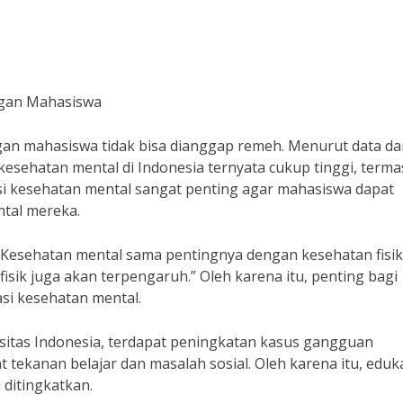
ngan Mahasiswa
gan mahasiswa tidak bisa dianggap remeh. Menurut data da
esehatan mental di Indonesia ternyata cukup tinggi, term
asi kesehatan mental sangat penting agar mahasiswa dapat
tal mereka.
 “Kesehatan mental sama pentingnya dengan kesehatan fisik.
sik juga akan terpengaruh.” Oleh karena itu, penting bagi
i kesehatan mental.
rsitas Indonesia, terdapat peningkatan kasus gangguan
 tekanan belajar dan masalah sosial. Oleh karena itu, eduk
 ditingkatkan.