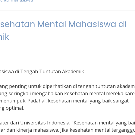
esehatan Mental Mahasiswa di
ik
asiswa di Tengah Tuntutan Akademik
ng penting untuk diperhatikan di tengah tuntutan akadem
ang seringkali mengabaikan kesehatan mental mereka kar
 menumpuk. Padahal, kesehatan mental yang baik sangat
g optimal.
iater dari Universitas Indonesia, “Kesehatan mental yang ba
r dan kinerja mahasiswa. Jika kesehatan mental terganggu