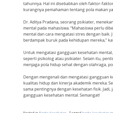
tahunnya. Hal ini disebabkan oleh faktor-faktor 
kurangnya pemahaman tentang pola makan ya
Dr. Aditya Pradana, seorang psikiater, menek
mental pada mahasiswa. “Mahasiswa perlu di
mental dan cara mengatasi stres dengan baik.
berdampak buruk pada kehidupan mereka,” ka
Untuk mengatasi gangguan kesehatan mental, 
seperti psikolog atau psikiater. Selain itu, p
menjaga pola hidup sehat dengan olahraga, po
Dengan mengenali dan mengatasi gangguan ke
kualitas hidup dan kinerja akademik mereka. 
sama pentingnya dengan kesehatan fisik. Jadi
gangguan kesehatan mental. Semangat!
Posted in
Berita Kesehatan
Tagged
berita kesehatan 