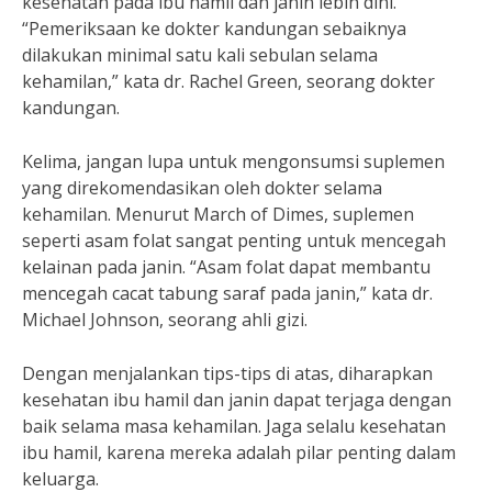
kesehatan pada ibu hamil dan janin lebih dini.
“Pemeriksaan ke dokter kandungan sebaiknya
dilakukan minimal satu kali sebulan selama
kehamilan,” kata dr. Rachel Green, seorang dokter
kandungan.
Kelima, jangan lupa untuk mengonsumsi suplemen
yang direkomendasikan oleh dokter selama
kehamilan. Menurut March of Dimes, suplemen
seperti asam folat sangat penting untuk mencegah
kelainan pada janin. “Asam folat dapat membantu
mencegah cacat tabung saraf pada janin,” kata dr.
Michael Johnson, seorang ahli gizi.
Dengan menjalankan tips-tips di atas, diharapkan
kesehatan ibu hamil dan janin dapat terjaga dengan
baik selama masa kehamilan. Jaga selalu kesehatan
ibu hamil, karena mereka adalah pilar penting dalam
keluarga.